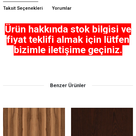
Taksit Seçenekleri
Yorumlar
Ürün hakkında stok bilgisi ve
fiyat teklifi almak için lütfen
bizimle iletişime geçiniz.
Benzer Ürünler