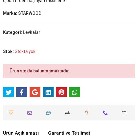
0,00 TL 'den başlayan taksitlerle
Marka:
STARWOOD
Kategori:
Levhalar
Stok:
Stokta yok
Ürün stokta bulunmamaktadır.
Ürün Açıklaması
Garanti ve Teslimat