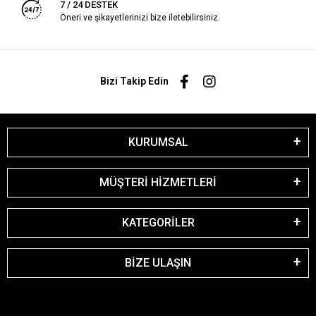
7 / 24 DESTEK
Öneri ve şikayetlerinizi bize iletebilirsiniz.
Bizi Takip Edin
KURUMSAL
MÜŞTERİ HİZMETLERİ
KATEGORİLER
BİZE ULAŞIN