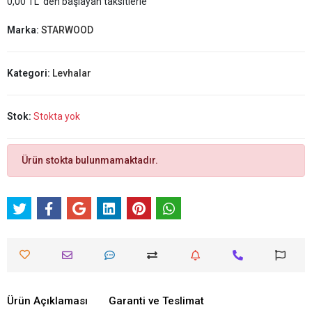
0,00 TL 'den başlayan taksitlerle
Marka:
STARWOOD
Kategori:
Levhalar
Stok:
Stokta yok
Ürün stokta bulunmamaktadır.
Ürün Açıklaması
Garanti ve Teslimat