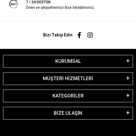
7 / 24 DESTEK
Öneri ve şikayetlerinizi bize iletebilirsiniz.
Bizi Takip Edin
KURUMSAL
MÜŞTERİ HİZMETLERİ
KATEGORİLER
BİZE ULAŞIN