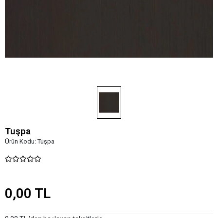
Tuşpa
Ürün Kodu:
Tuşpa
0,00 TL