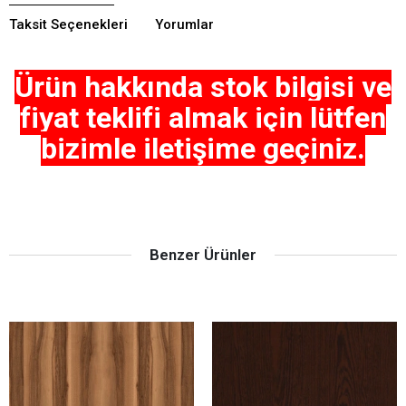
Taksit Seçenekleri
Yorumlar
Ürün hakkında stok bilgisi ve
fiyat teklifi almak için lütfen
bizimle iletişime geçiniz.
Benzer Ürünler