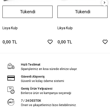
Tükendi
Tükendi
Lisya Kulp
Likya Kulp
0,00 TL
0,00 TL
Hızlı Teslimat
Siparişleriniz en kısa sürede elinize ulaşır.
Güvenli Alışveriş
Güvenli ve kolay ödeme sistemi
Geniş Ürün Yelpazesi
Binlerce ürün ve kampanya seçeneği
7 / 24 DESTEK
Öneri ve şikayetlerinizi bize iletebilirsiniz.