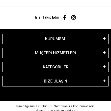
Bizi Takip Edin
KURUMSAL
MÜŞTERİ HİZMETLERİ
KATEGORİLER
BİZE ULAŞIN
Tüm bilgileriniz 256bit SSL Sertifikası ile korunmaktadır.
© 2022
Tüm Hakları Saklıdır