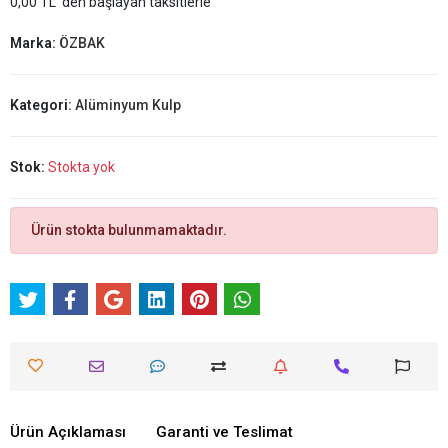
0,00 TL 'den başlayan taksitlerle
Marka:
ÖZBAK
Kategori:
Alüminyum Kulp
Stok:
Stokta yok
Ürün stokta bulunmamaktadır.
Ürün Açıklaması
Garanti ve Teslimat