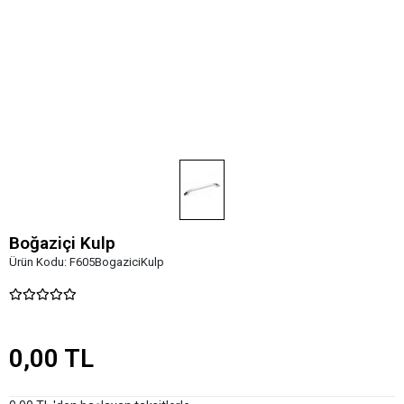
Boğaziçi Kulp
Ürün Kodu:
F605BogaziciKulp
0,00 TL