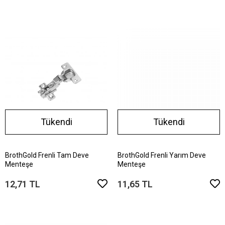
Tükendi
Tükendi
BrothGold Frenli Tam Deve
BrothGold Frenli Yarım Deve
Menteşe
Menteşe
12,71 TL
11,65 TL