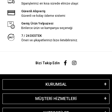
Siparişleriniz en kısa sürede elinize ulaşır.
Güvenli Alışveriş
Güvenli ve kolay ödeme sistemi
Geniş Ürün Yelpazesi
Binlerce ürün ve kampanya seçeneği
7 / 24 DESTEK
Öneri ve şikayetlerinizi bize iletebilirsiniz.
Bizi Takip Edin
KURUMSAL
MÜŞTERİ HİZMETLERİ