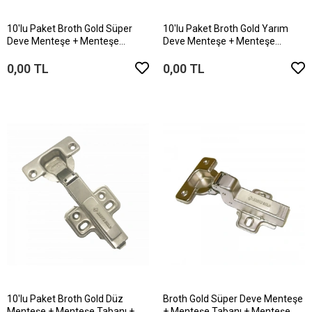
10'lu Paket Broth Gold Süper
10'lu Paket Broth Gold Yarım
Deve Menteşe + Menteşe
Deve Menteşe + Menteşe
Tabanı + Menteşe Kapağı
Tabanı + Menteşe Kapağı
0,00 TL
0,00 TL
10'lu Paket Broth Gold Düz
Broth Gold Süper Deve Menteşe
Menteşe + Menteşe Tabanı +
+ Menteşe Tabanı + Menteşe