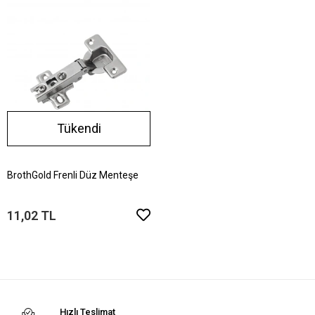
Tükendi
BrothGold Frenli Düz Menteşe
11,02 TL
Hızlı Teslimat