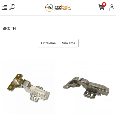
0
BROTH
Filtreleme
Sıralama