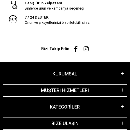
Geniş Ürün Yelpazesi
Binlerce ürün ve kampanya seçeneği
7 / 24 DESTEK
Öneri ve şikayetlerinizi bize iletebilirsiniz.
Bizi Takip Edin
KURUMSAL
MÜŞTERİ HİZMETLERİ
KATEGORİLER
BİZE ULAŞIN