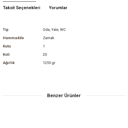
Taksit Seçenekleri
Yorumlar
Tip
Oda, Yale, WC
Hammadde
Zamak
Kutu
1
Koli
20
Ağırlık
1255 gr
Benzer Ürünler