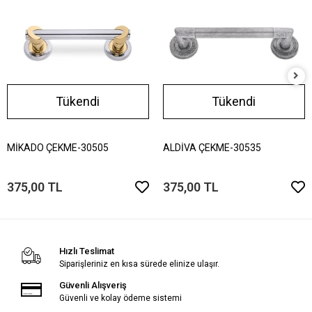
Tükendi
Tükendi
MİKADO ÇEKME-30505
ALDİVA ÇEKME-30535
375,00 TL
375,00 TL
Hızlı Teslimat
Siparişleriniz en kısa sürede elinize ulaşır.
Güvenli Alışveriş
Güvenli ve kolay ödeme sistemi