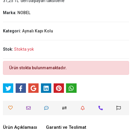
31,25 TL 'den başlayan taksitlerle
Marka:
NOBEL
Kategori:
Aynalı Kapı Kolu
Stok:
Stokta yok
Ürün stokta bulunmamaktadır.
Ürün Açıklaması
Garanti ve Teslimat