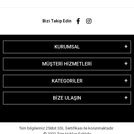
Bizi Takip Edin
KURUMSAL
MÜŞTERİ HİZMETLERİ
KATEGORİLER
BİZE ULAŞIN
Tüm bilgileriniz 256bit SSL Sertifikası ile korunmaktadır.
© 2022
Tüm Hakları Saklıdır