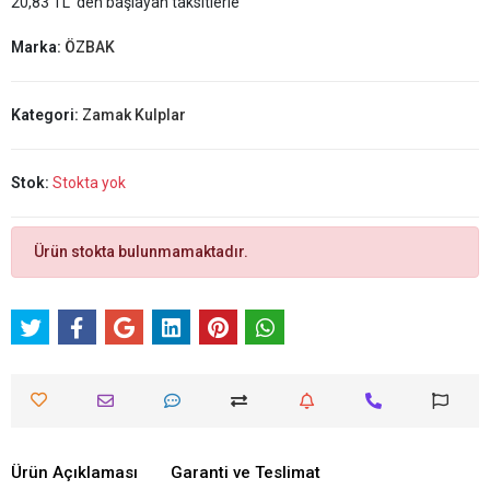
20,83 TL 'den başlayan taksitlerle
Marka:
ÖZBAK
Kategori:
Zamak Kulplar
Stok:
Stokta yok
Ürün stokta bulunmamaktadır.
Ürün Açıklaması
Garanti ve Teslimat