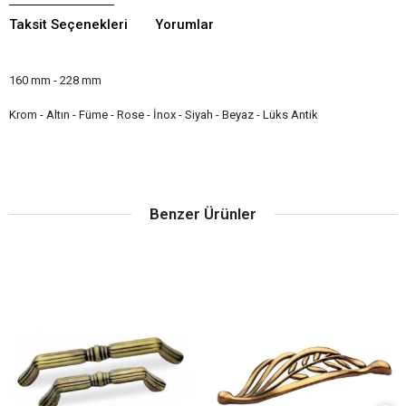
Taksit Seçenekleri
Yorumlar
160 mm - 228 mm
Krom - Altın - Füme - Rose - İnox - Siyah - Beyaz - Lüks Antik
Benzer Ürünler