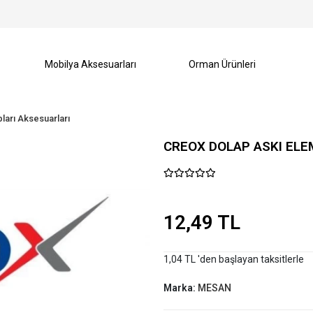
Mobilya Aksesuarları
Orman Ürünleri
ları Aksesuarları
CREOX DOLAP ASKI ELE
12,49 TL
1,04 TL 'den başlayan taksitlerle
Marka:
MESAN