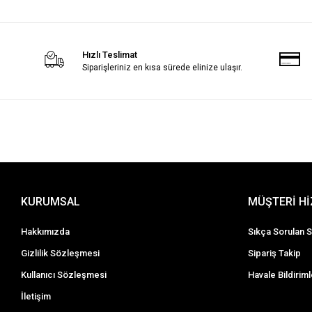
Hızlı Teslimat
Siparişleriniz en kısa sürede elinize ulaşır.
KURUMSAL
MÜŞTERİ H
Hakkımızda
Sıkça Sorulan S
Gizlilik Sözleşmesi
Sipariş Takip
Kullanıcı Sözleşmesi
Havale Bildiriml
İletişim