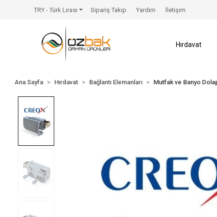
TRY - Türk Lirası
Sipariş Takip
Yardım
İletişim
Hırdavat
Ana Sayfa
Hırdavat
Bağlantı Elemanları
Mutfak ve Banyo Dolap