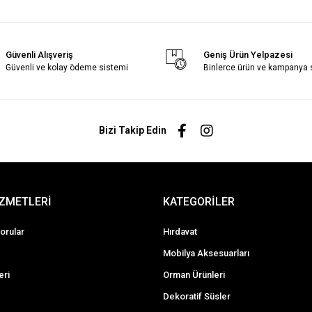
Güvenli Alışveriş
Geniş Ürün Yelpazesi
Güvenli ve kolay ödeme sistemi
Binlerce ürün ve kampanya
Bizi Takip Edin
İZMETLERİ
KATEGORİLER
orular
Hırdavat
Mobilya Aksesuarları
eri
Orman Ürünleri
Dekoratif Süsler