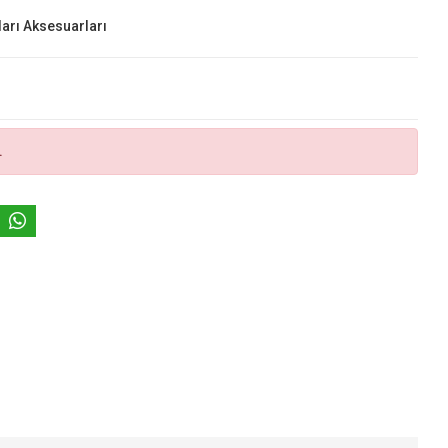
arı Aksesuarları
.