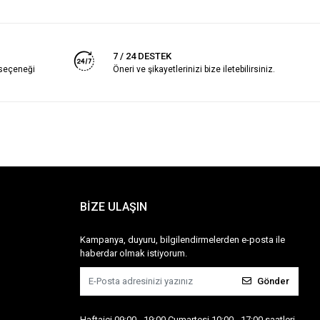
7 / 24 DESTEK
 seçeneği
Öneri ve şikayetlerinizi bize iletebilirsiniz.
BİZE ULAŞIN
Kampanya, duyuru, bilgilendirmelerden e-posta ile
haberdar olmak istiyorum.
Gönder
Haftaiçi 09:00 - 19:00 Cumartesi 10:00 - 17:00 saatleri