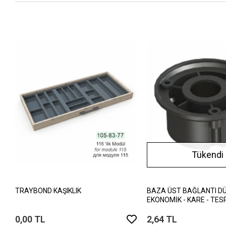
Tükendi
TRAYBOND KAŞIKLIK
BAZA ÜST BAĞLANTI DÜB
EKONOMİK - KARE - TESP
0,00 TL
2,64 TL