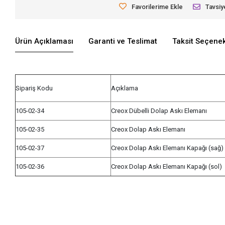
Favorilerime Ekle
Tavsiy
Ürün Açıklaması
Garanti ve Teslimat
Taksit Seçenek
Sipariş Kodu
Açıklama
105-02-34
Creox Dübelli Dolap Askı Elemanı
105-02-35
Creox Dolap Askı Elemanı
105-02-37
Creox Dolap Askı Elemanı Kapağı (sağ)
105-02-36
Creox Dolap Askı Elemanı Kapağı (sol)