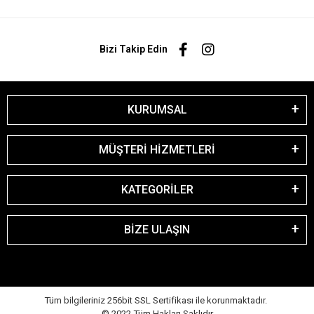
Bizi Takip Edin
KURUMSAL
MÜŞTERİ HİZMETLERİ
KATEGORİLER
BİZE ULAŞIN
Tüm bilgileriniz 256bit SSL Sertifikası ile korunmaktadır.
© 2022
Tüm Hakları Saklıdır