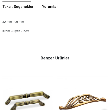
Taksit Seçenekleri
Yorumlar
32 mm - 96 mm
Krom - Siyah - İnox
Benzer Ürünler