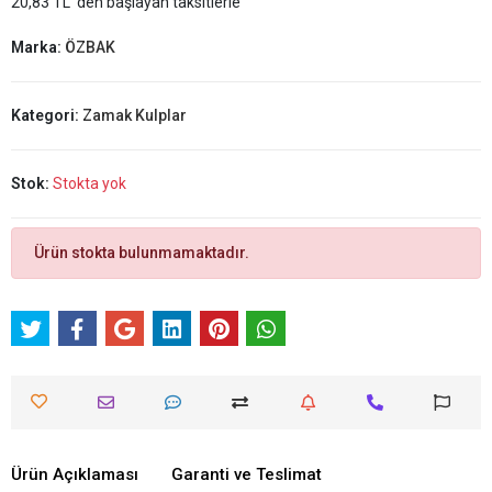
20,83 TL 'den başlayan taksitlerle
Marka:
ÖZBAK
Kategori:
Zamak Kulplar
Stok:
Stokta yok
Ürün stokta bulunmamaktadır.
Ürün Açıklaması
Garanti ve Teslimat