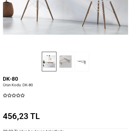
DK-80
Ürün Kodu:
DK-80
456,23 TL