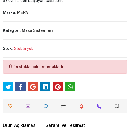
38,02 TL 'den başlayan taksitlerle
Marka:
MEPA
Kategori:
Masa Sistemleri
Stok:
Stokta yok
Ürün stokta bulunmamaktadır.
Ürün Açıklaması
Garanti ve Teslimat