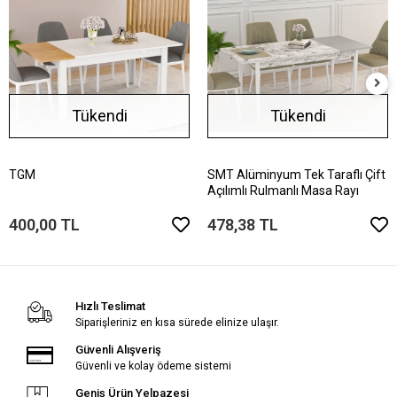
Tükendi
Tükendi
TGM
SMT Alüminyum Tek Taraflı Çift
Açılımlı Rulmanlı Masa Rayı
400,00 TL
478,38 TL
Hızlı Teslimat
Siparişleriniz en kısa sürede elinize ulaşır.
Güvenli Alışveriş
Güvenli ve kolay ödeme sistemi
Geniş Ürün Yelpazesi