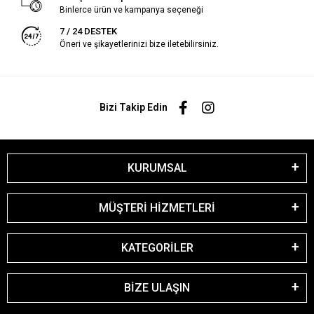
Binlerce ürün ve kampanya seçeneği
7 / 24 DESTEK
Öneri ve şikayetlerinizi bize iletebilirsiniz.
Bizi Takip Edin
KURUMSAL
MÜŞTERİ HİZMETLERİ
KATEGORİLER
BİZE ULAŞIN