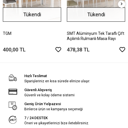
Tükendi
Tükendi
TGM
SMT Alüminyum Tek Taraflı Çift
Açılımlı Rulmanlı Masa Rayı
400,00 TL
478,38 TL
Hızlı Teslimat
Siparişleriniz en kısa sürede elinize ulaşır.
Güvenli Alışveriş
Güvenli ve kolay ödeme sistemi
Geniş Ürün Yelpazesi
Binlerce ürün ve kampanya seçeneği
7 / 24 DESTEK
Öneri ve şikayetlerinizi bize iletebilirsiniz.