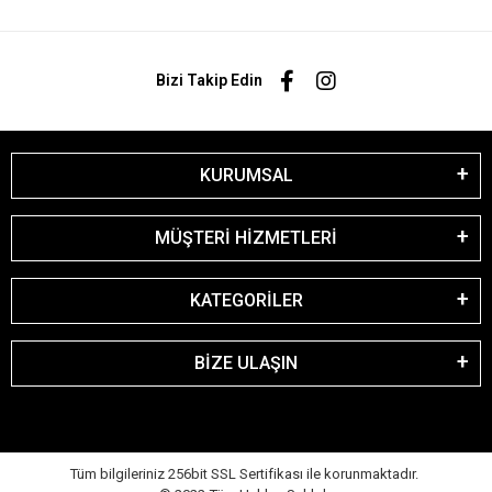
Bizi Takip Edin
KURUMSAL
MÜŞTERİ HİZMETLERİ
KATEGORİLER
BİZE ULAŞIN
Tüm bilgileriniz 256bit SSL Sertifikası ile korunmaktadır.