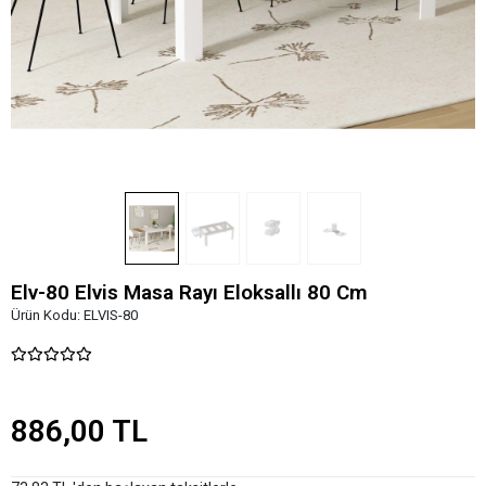
Elv-80 Elvis Masa Rayı Eloksallı 80 Cm
Ürün Kodu:
ELVIS-80
886,00 TL