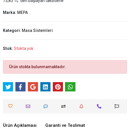
73,83 TL 'den başlayan taksitlerle
Marka:
MEPA
Kategori:
Masa Sistemleri
Stok:
Stokta yok
Ürün stokta bulunmamaktadır.
Ürün Açıklaması
Garanti ve Teslimat