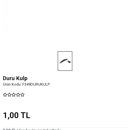
Duru Kulp
Ürün Kodu:
F349DURUKULP
1,00 TL