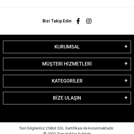
Bizi Takip Edin
KURUMSAL
MÜŞTERİ HİZMETLERİ
KATEGORİLER
BİZE ULAŞIN
Tüm bilgileriniz 256bit SSL Sertifikası ile korunmaktadır.
© 2022
Tüm Hakları Saklıdır