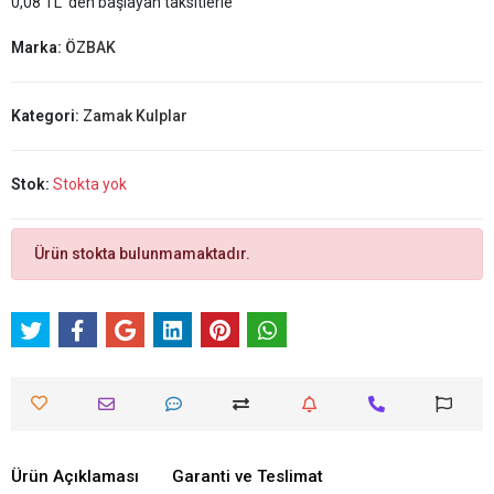
0,08 TL 'den başlayan taksitlerle
Marka:
ÖZBAK
Kategori:
Zamak Kulplar
Stok:
Stokta yok
Ürün stokta bulunmamaktadır.
Ürün Açıklaması
Garanti ve Teslimat