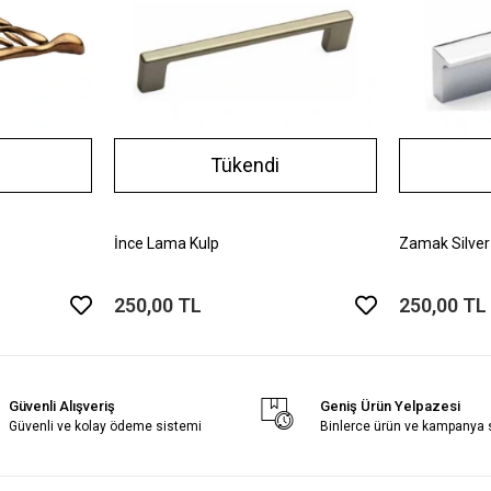
Tükendi
İnce Lama Kulp
Zamak Silver
250,00 TL
250,00 TL
Güvenli Alışveriş
Geniş Ürün Yelpazesi
Güvenli ve kolay ödeme sistemi
Binlerce ürün ve kampanya