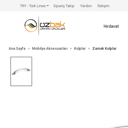
TRY - Türk Lirası
Sipariş Takip
Yardım
İletişim
Hırdavat
Ana Sayfa
Mobilya Aksesuarları
Kulplar
Zamak Kulplar