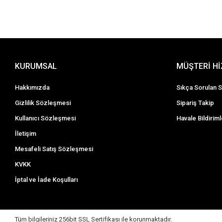
KURUMSAL
MÜŞTERİ H
Hakkımızda
Sıkça Sorulan S
Gizlilik Sözleşmesi
Sipariş Takip
Kullanıcı Sözleşmesi
Havale Bildiriml
İletişim
Mesafeli Satış Sözleşmesi
KVKK
İptal ve İade Koşulları
Tüm bilgileriniz 256bit SSL Sertifikası ile korunmaktadır.