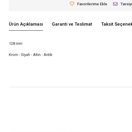
Favorilerime Ekle
Tavsiy
Ürün Açıklaması
Garanti ve Teslimat
Taksit Seçenek
128 mm
Krom - Siyah - Altın - Antik