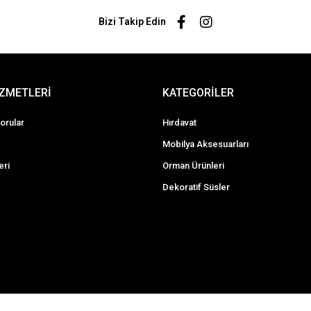
Bizi Takip Edin
İZMETLERİ
KATEGORİLER
orular
Hırdavat
Mobilya Aksesuarları
eri
Orman Ürünleri
Dekoratif Süsler