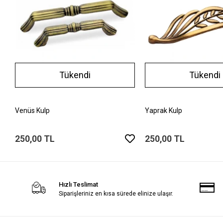
Tükendi
Tükendi
Venüs Kulp
Yaprak Kulp
250,00 TL
250,00 TL
Hızlı Teslimat
Siparişleriniz en kısa sürede elinize ulaşır.