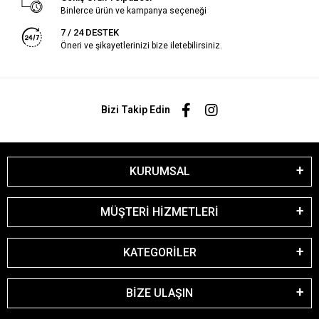
Binlerce ürün ve kampanya seçeneği
7 / 24 DESTEK
Öneri ve şikayetlerinizi bize iletebilirsiniz.
Bizi Takip Edin
KURUMSAL
MÜŞTERİ HİZMETLERİ
KATEGORİLER
BİZE ULAŞIN