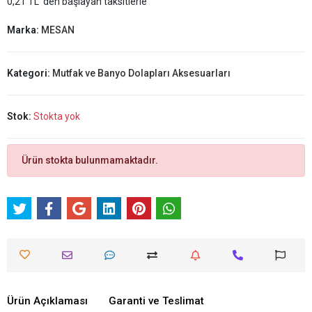
0,21 TL 'den başlayan taksitlerle
Marka:
MESAN
Kategori:
Mutfak ve Banyo Dolapları Aksesuarları
Stok:
Stokta yok
Ürün stokta bulunmamaktadır.
Ürün Açıklaması
Garanti ve Teslimat