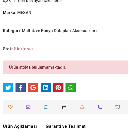
0,33 TL 'den başlayan taksitlerle
Marka:
MESAN
Kategori:
Mutfak ve Banyo Dolapları Aksesuarları
Stok:
Stokta yok
Ürün stokta bulunmamaktadır.
Ürün Açıklaması
Garanti ve Teslimat