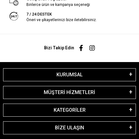
Binlerce ürün ve kampanya seçeneği
7 / 24 DESTEK
Öneri ve şikayetlerinizi bize iletebilirsiniz.
Bizi Takip Edin
KURUMSAL
MÜŞTERİ HİZMETLERİ
KATEGORİLER
BİZE ULAŞIN