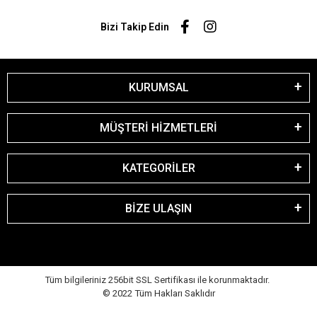
Bizi Takip Edin
KURUMSAL
MÜŞTERİ HİZMETLERİ
KATEGORİLER
BİZE ULAŞIN
Tüm bilgileriniz 256bit SSL Sertifikası ile korunmaktadır.
© 2022
Tüm Hakları Saklıdır