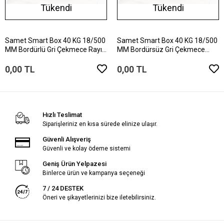
Tükendi
Tükendi
Samet Smart Box 40 KG 18/500
Samet Smart Box 40 KG 18/500
MM Bordürlü Gri Çekmece Rayı
MM Bordürsüz Gri Çekmece
127140263B
Rayı 127140263
0,00 TL
0,00 TL
Hızlı Teslimat
Siparişleriniz en kısa sürede elinize ulaşır.
Güvenli Alışveriş
Güvenli ve kolay ödeme sistemi
Geniş Ürün Yelpazesi
Binlerce ürün ve kampanya seçeneği
7 / 24 DESTEK
Öneri ve şikayetlerinizi bize iletebilirsiniz.