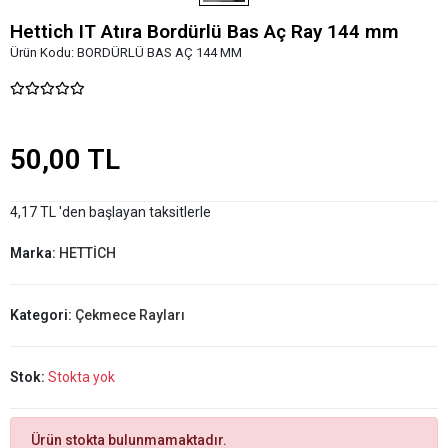
Hettich IT Atıra Bordürlü Bas Aç Ray 144 mm
Ürün Kodu:
BORDÜRLÜ BAS AÇ 144 MM
50,00 TL
4,17 TL 'den başlayan taksitlerle
Marka:
HETTİCH
Kategori:
Çekmece Rayları
Stok:
Stokta yok
Ürün stokta bulunmamaktadır.