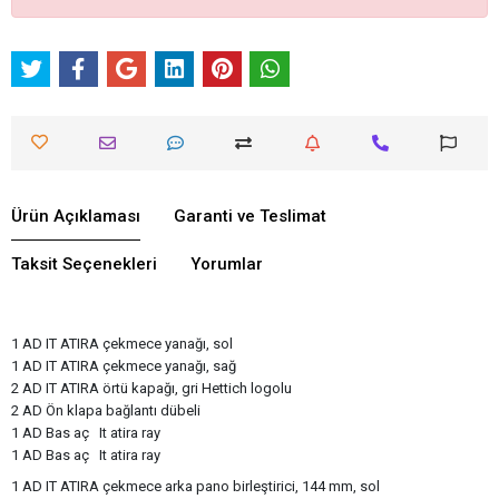
Ürün Açıklaması
Garanti ve Teslimat
Taksit Seçenekleri
Yorumlar
1 AD IT ATIRA çekmece yanağı, sol
1 AD IT ATIRA çekmece yanağı, sağ
2 AD IT ATIRA örtü kapağı, gri Hettich logolu
2 AD Ön klapa bağlantı dübeli
1 AD Bas aç It atira ray
1 AD Bas aç It atira ray
1 AD IT ATIRA çekmece arka pano birleştirici, 144 mm, sol