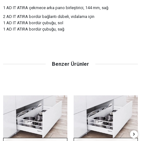
1 AD IT ATIRA çekmece arka pano birleştirici, 144 mm, sağ
2 AD IT ATIRA bordür bağlantı dübeli, vidalama için
1 AD IT ATIRA bordür çubuğu, sol
1 AD IT ATIRA bordür çubuğu, sağ
Benzer Ürünler