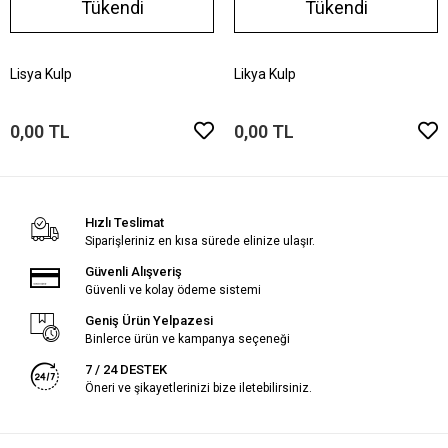
Tükendi
Tükendi
Lisya Kulp
Likya Kulp
0,00 TL
0,00 TL
Hızlı Teslimat
Siparişleriniz en kısa sürede elinize ulaşır.
Güvenli Alışveriş
Güvenli ve kolay ödeme sistemi
Geniş Ürün Yelpazesi
Binlerce ürün ve kampanya seçeneği
7 / 24 DESTEK
Öneri ve şikayetlerinizi bize iletebilirsiniz.