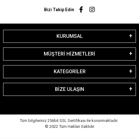
Bizi Takip Edin
KURUMSAL
MÜŞTERİ HİZMETLERİ
KATEGORİLER
BİZE ULAŞIN
Tüm bilgileriniz 256bit SSL Sertifikası ile korunmaktadır.
© 2022
Tüm Hakları Saklıdır