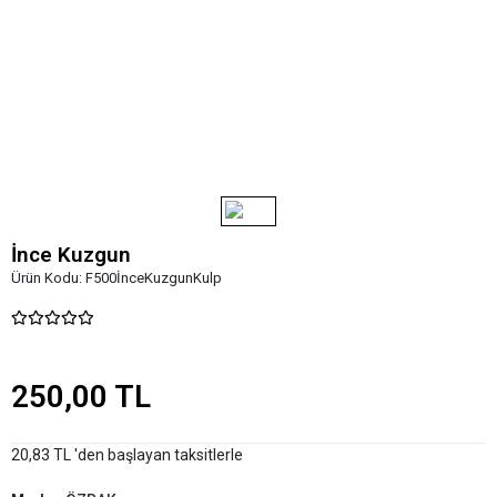
İnce Kuzgun
Ürün Kodu:
F500İnceKuzgunKulp
250,00 TL
20,83 TL 'den başlayan taksitlerle