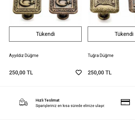
Tükendi
Tükendi
Ayyıldız Düğme
Tuğra Düğme
250,00 TL
250,00 TL
Hızlı Teslimat
Siparişleriniz en kısa sürede elinize ulaşır.