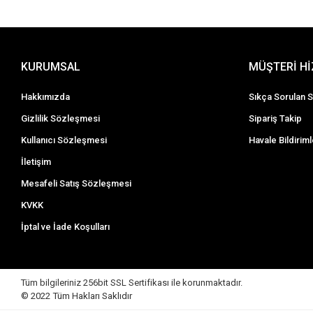
KURUMSAL
MÜŞTERİ H
Hakkımızda
Sıkça Sorulan S
Gizlilik Sözleşmesi
Sipariş Takip
Kullanıcı Sözleşmesi
Havale Bildiriml
İletişim
Mesafeli Satış Sözleşmesi
KVKK
İptal ve İade Koşulları
Tüm bilgileriniz 256bit SSL Sertifikası ile korunmaktadır.
© 2022
Tüm Hakları Saklıdır