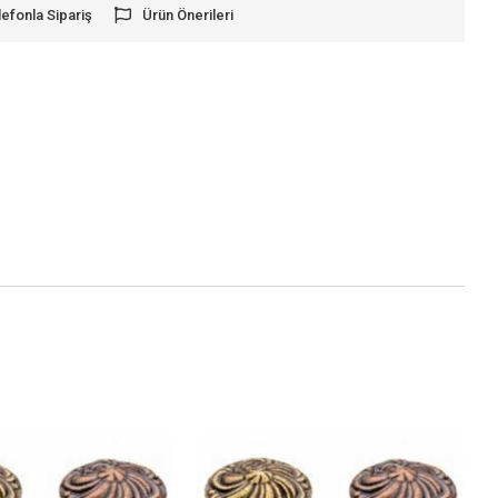
lefonla Sipariş
Ürün Önerileri