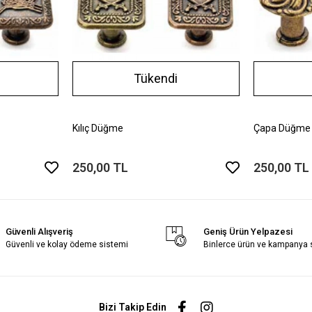
Tükendi
Kılıç Düğme
Çapa Düğme
250,00 TL
250,00 TL
Güvenli Alışveriş
Geniş Ürün Yelpazesi
Güvenli ve kolay ödeme sistemi
Binlerce ürün ve kampanya
Bizi Takip Edin