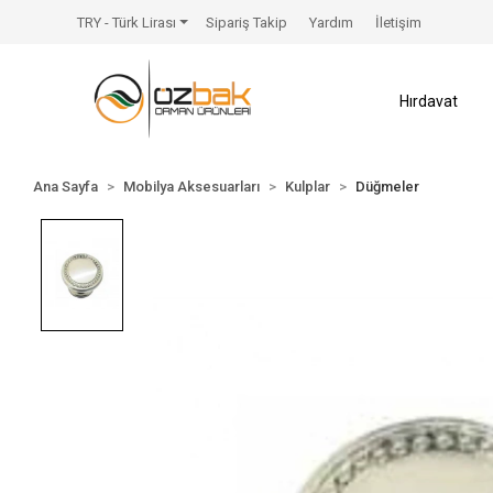
TRY - Türk Lirası
Sipariş Takip
Yardım
İletişim
Hırdavat
Ana Sayfa
Mobilya Aksesuarları
Kulplar
Düğmeler