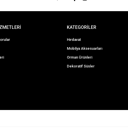
İZMETLERİ
KATEGORİLER
orular
Hırdavat
Mobilya Aksesuarları
eri
Orman Ürünleri
Dekoratif Süsler