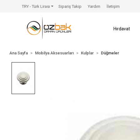
TRY - Türk Lirası
Sipariş Takip
Yardım
İletişim
Hırdavat
Ana Sayfa
Mobilya Aksesuarları
Kulplar
Düğmeler