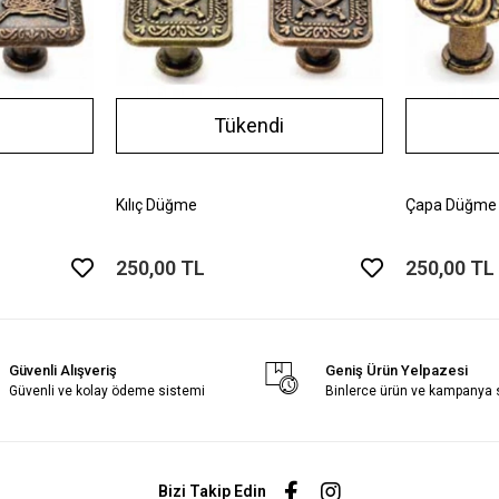
Tükendi
Kılıç Düğme
Çapa Düğme
250,00 TL
250,00 TL
Güvenli Alışveriş
Geniş Ürün Yelpazesi
Güvenli ve kolay ödeme sistemi
Binlerce ürün ve kampanya
Bizi Takip Edin