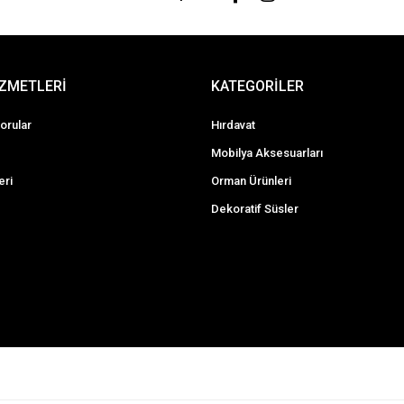
İZMETLERİ
KATEGORİLER
orular
Hırdavat
Mobilya Aksesuarları
eri
Orman Ürünleri
Dekoratif Süsler