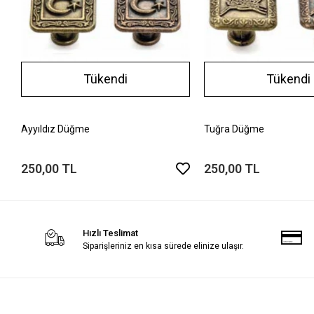
Tükendi
Tükendi
Ayyıldız Düğme
Tuğra Düğme
250,00 TL
250,00 TL
Hızlı Teslimat
Siparişleriniz en kısa sürede elinize ulaşır.