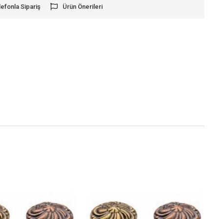
lefonla Sipariş
Ürün Önerileri