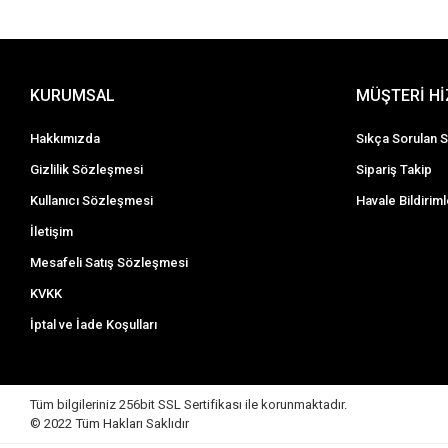
KURUMSAL
MÜŞTERİ H
Hakkımızda
Sıkça Sorulan S
Gizlilik Sözleşmesi
Sipariş Takip
Kullanıcı Sözleşmesi
Havale Bildiriml
İletişim
Mesafeli Satış Sözleşmesi
KVKK
İptal ve İade Koşulları
Tüm bilgileriniz 256bit SSL Sertifikası ile korunmaktadır.
© 2022
Tüm Hakları Saklıdır