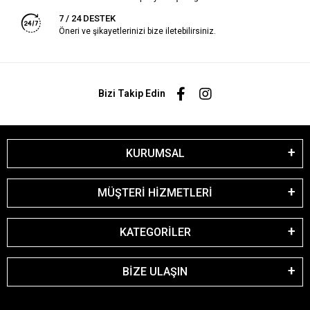
7 / 24 DESTEK
Öneri ve şikayetlerinizi bize iletebilirsiniz.
Bizi Takip Edin
KURUMSAL
MÜŞTERİ HİZMETLERİ
KATEGORİLER
BİZE ULAŞIN