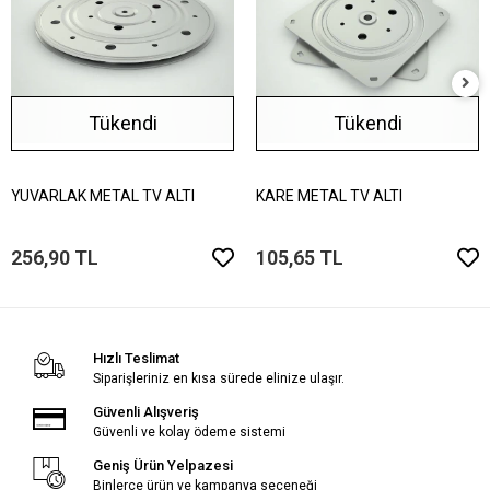
Tükendi
Tükendi
YUVARLAK METAL TV ALTI
KARE METAL TV ALTI
256,90 TL
105,65 TL
Hızlı Teslimat
Siparişleriniz en kısa sürede elinize ulaşır.
Güvenli Alışveriş
Güvenli ve kolay ödeme sistemi
Geniş Ürün Yelpazesi
Binlerce ürün ve kampanya seçeneği