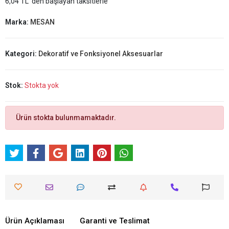
6,04 TL 'den başlayan taksitlerle
Marka:
MESAN
Kategori:
Dekoratif ve Fonksiyonel Aksesuarlar
Stok:
Stokta yok
Ürün stokta bulunmamaktadır.
Ürün Açıklaması
Garanti ve Teslimat