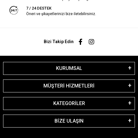
7 / 24 DESTEK
Öneri ve şikayetlerinizi bize iletebilirsiniz.
Bizi Takip Edin
KURUMSAL
MÜŞTERİ HİZMETLERİ
KATEGORİLER
BİZE ULAŞIN