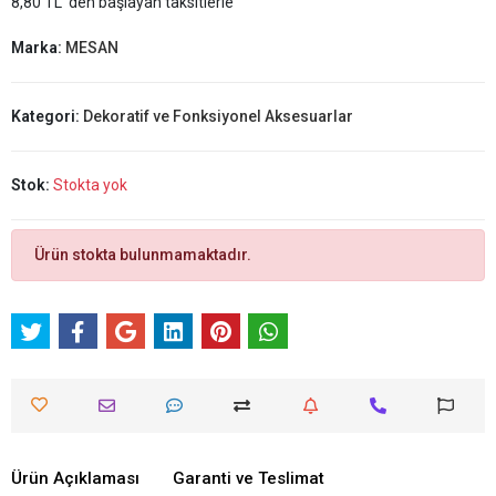
8,80 TL 'den başlayan taksitlerle
Marka:
MESAN
Kategori:
Dekoratif ve Fonksiyonel Aksesuarlar
Stok:
Stokta yok
Ürün stokta bulunmamaktadır.
Ürün Açıklaması
Garanti ve Teslimat