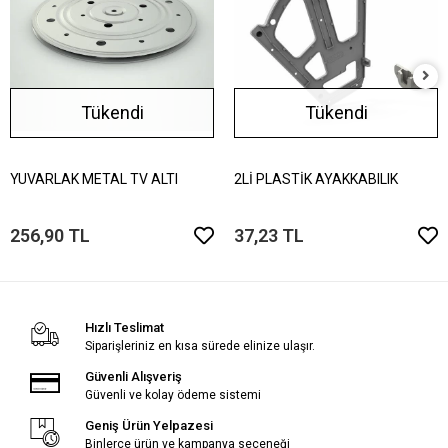
Tükendi
Tükendi
YUVARLAK METAL TV ALTI
2Lİ PLASTİK AYAKKABILIK
256,90 TL
37,23 TL
Hızlı Teslimat
Siparişleriniz en kısa sürede elinize ulaşır.
Güvenli Alışveriş
Güvenli ve kolay ödeme sistemi
Geniş Ürün Yelpazesi
Binlerce ürün ve kampanya seçeneği