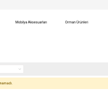
Mobilya Aksesuarları
Orman Ürünleri
m
unamadı.