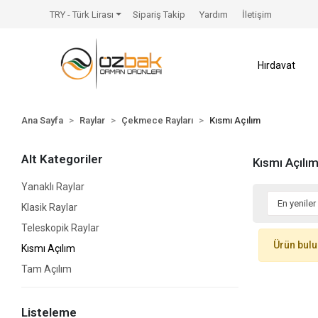
TRY - Türk Lirası
Sipariş Takip
Yardım
İletişim
Hırdavat
Ana Sayfa
Raylar
Çekmece Rayları
Kısmı Açılım
Alt Kategoriler
Kısmı Açılı
Yanaklı Raylar
Klasik Raylar
Teleskopik Raylar
Ürün bul
Kısmı Açılım
Tam Açılım
Listeleme