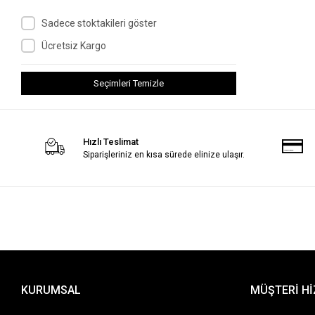
Sadece stoktakileri göster
Ücretsiz Kargo
Seçimleri Temizle
Hızlı Teslimat
Siparişleriniz en kısa sürede elinize ulaşır.
KURUMSAL
MÜŞTERİ H