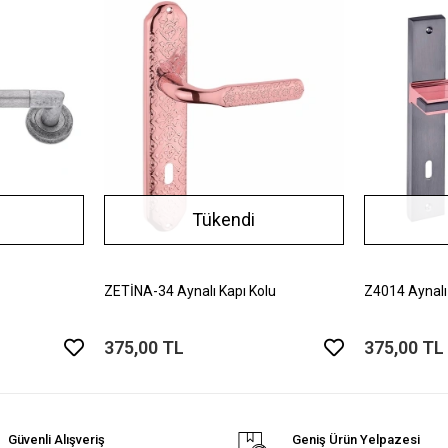
Tükendi
ZETİNA-34 Aynalı Kapı Kolu
Z4014 Aynalı
375,00 TL
375,00 TL
Güvenli Alışveriş
Geniş Ürün Yelpazesi