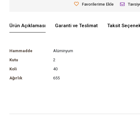
Favorilerime Ekle
Tavsiy
Ürün Açıklaması
Garanti ve Teslimat
Taksit Seçenek
Hammadde
Alüminyum
Kutu
2
Koli
40
Ağırlık
655