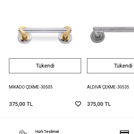
Tükendi
Tükendi
MİKADO ÇEKME-30505
ALDİVA ÇEKME-30535
375,00 TL
375,00 TL
Hızlı Teslimat