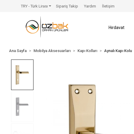
TRY - Türk Lirası
Sipariş Takip
Yardım
İletişim
Hırdavat
Ana Sayfa
Mobilya Aksesuarları
Kapı Kolları
Aynalı Kapı Kolu