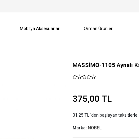
Mobilya Aksesuarları
Orman Ürünleri
MASSİMO-1105 Aynalı Ka
375,00 TL
31,25 TL 'den başlayan taksitlerle
Marka:
NOBEL