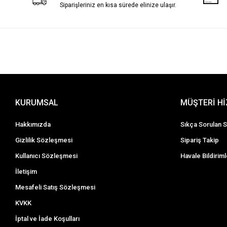
Siparişleriniz en kısa sürede elinize ulaşır.
KURUMSAL
MÜŞTERİ H
Hakkımızda
Sıkça Sorulan S
Gizlilik Sözleşmesi
Sipariş Takip
Kullanıcı Sözleşmesi
Havale Bildiriml
İletişim
Mesafeli Satış Sözleşmesi
KVKK
İptal ve İade Koşulları