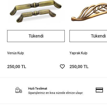
Tükendi
Tükendi
Venüs Kulp
Yaprak Kulp
250,00 TL
250,00 TL
Hızlı Teslimat
Siparişleriniz en kısa sürede elinize ulaşır.