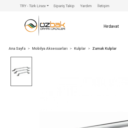
TRY - Türk Lirası
Sipariş Takip
Yardım
İletişim
Hırdavat
Ana Sayfa
Mobilya Aksesuarları
Kulplar
Zamak Kulplar