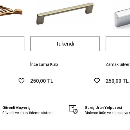
Tükendi
İnce Lama Kulp
Zamak Silver
250,00 TL
250,00 TL
Güvenli Alışveriş
Geniş Ürün Yelpazesi
Güvenli ve kolay ödeme sistemi
Binlerce ürün ve kampanya