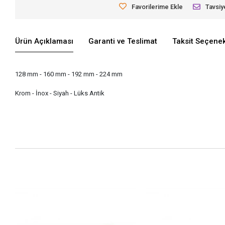
Favorilerime Ekle
Tavsiy
Ürün Açıklaması
Garanti ve Teslimat
Taksit Seçenek
128 mm - 160 mm - 192 mm - 224 mm
Krom - İnox - Siyah - Lüks Antik