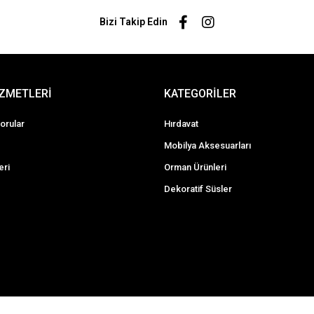
Bizi Takip Edin
İZMETLERİ
KATEGORİLER
orular
Hırdavat
Mobilya Aksesuarları
eri
Orman Ürünleri
Dekoratif Süsler