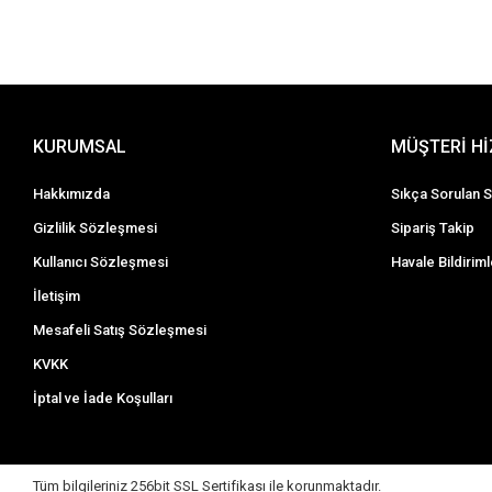
KURUMSAL
MÜŞTERİ H
Hakkımızda
Sıkça Sorulan S
Gizlilik Sözleşmesi
Sipariş Takip
Kullanıcı Sözleşmesi
Havale Bildiriml
İletişim
Mesafeli Satış Sözleşmesi
KVKK
İptal ve İade Koşulları
Tüm bilgileriniz 256bit SSL Sertifikası ile korunmaktadır.