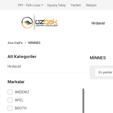
TRY - Türk Lirası
Sipariş Takip
Yardım
İletişim
Hırdavat
Ana Sayfa
MİNNES
Alt Kategoriler
MİNNES
Hırdavat
Markalar
AKDENİZ
APEL
BROTH