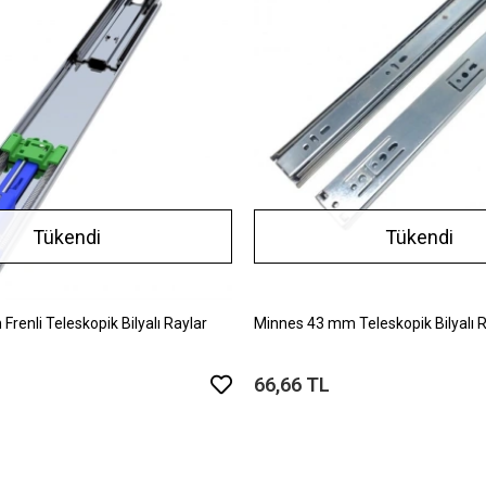
Tükendi
Tükendi
renli Teleskopik Bilyalı Raylar
Minnes 43 mm Teleskopik Bilyalı R
66,66 TL