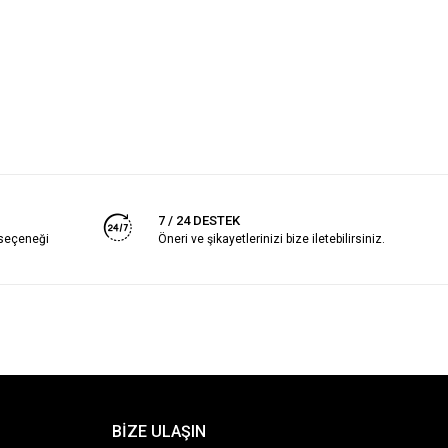
7 / 24 DESTEK
 seçeneği
Öneri ve şikayetlerinizi bize iletebilirsiniz.
BİZE ULAŞIN