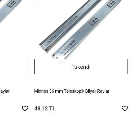
Tükendi
aylar
Minnes 36 mm Teleskopik Bilyalı Raylar
48,12 TL