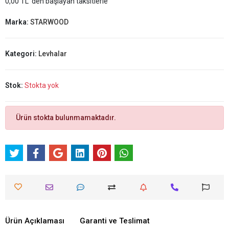
0,00 TL 'den başlayan taksitlerle
Marka:
STARWOOD
Kategori:
Levhalar
Stok:
Stokta yok
Ürün stokta bulunmamaktadır.
Ürün Açıklaması
Garanti ve Teslimat