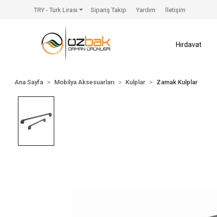
TRY - Türk Lirası
Sipariş Takip
Yardım
İletişim
Hırdavat
Ana Sayfa
Mobilya Aksesuarları
Kulplar
Zamak Kulplar