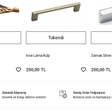
Tükendi
İnce Lama Kulp
Zamak Silver
250,00 TL
250,00 TL
Güvenli Alışveriş
Geniş Ürün Yelpazesi
Güvenli ve kolay ödeme sistemi
Binlerce ürün ve kampanya