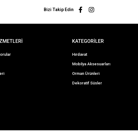
Bizi Takip Edin
İZMETLERİ
KATEGORİLER
orular
Hırdavat
Mobilya Aksesuarları
eri
Orman Ürünleri
Dekoratif Süsler