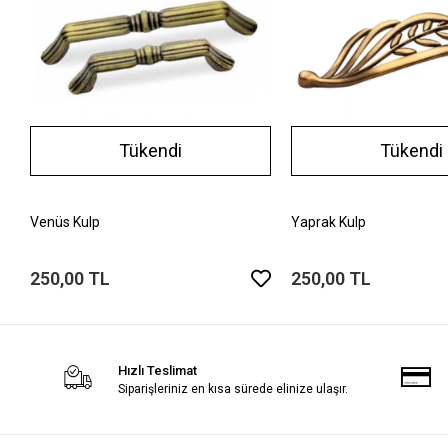
Tükendi
Tükendi
Venüs Kulp
Yaprak Kulp
250,00 TL
250,00 TL
Hızlı Teslimat
Siparişleriniz en kısa sürede elinize ulaşır.