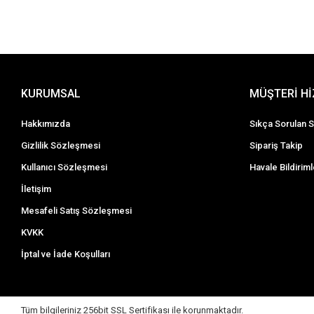
KURUMSAL
MÜŞTERİ H
Hakkımızda
Sıkça Sorulan S
Gizlilik Sözleşmesi
Sipariş Takip
Kullanıcı Sözleşmesi
Havale Bildiriml
İletişim
Mesafeli Satış Sözleşmesi
KVKK
İptal ve İade Koşulları
Tüm bilgileriniz 256bit SSL Sertifikası ile korunmaktadır.