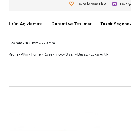
Favorilerime Ekle
Tavsiy
Ürün Açıklaması
Garanti ve Teslimat
Taksit Seçenek
128 mm - 160 mm - 228 mm
Krom - Altın - Füme - Rose - İnox - Siyah - Beyaz - Lüks Antik