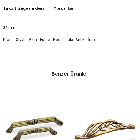
Taksit Seçenekleri
Yorumlar
32 mm
Krom - Siyah - Altın - Füme - Rose - Lüks Antik - İnox
Benzer Ürünler