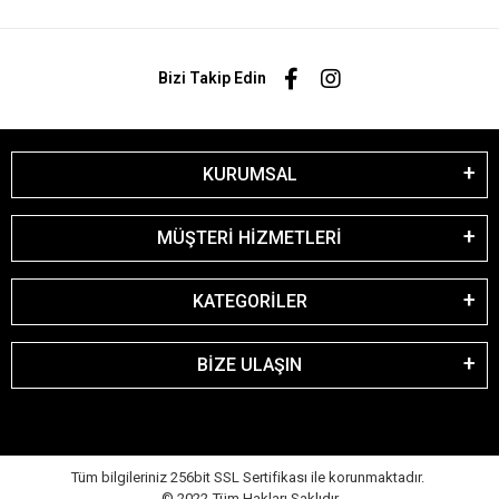
Bizi Takip Edin
KURUMSAL
MÜŞTERİ HİZMETLERİ
KATEGORİLER
BİZE ULAŞIN
Tüm bilgileriniz 256bit SSL Sertifikası ile korunmaktadır.
© 2022
Tüm Hakları Saklıdır