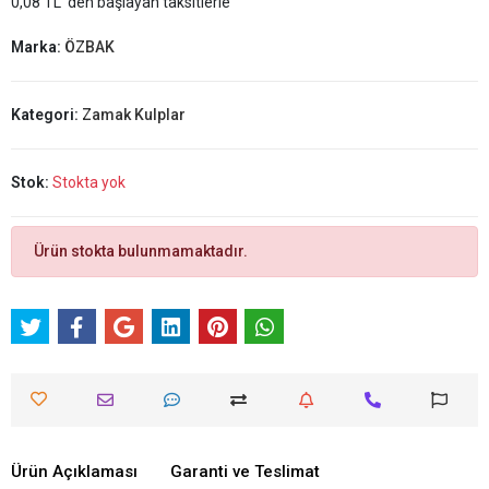
0,08 TL 'den başlayan taksitlerle
Marka:
ÖZBAK
Kategori:
Zamak Kulplar
Stok:
Stokta yok
Ürün stokta bulunmamaktadır.
Ürün Açıklaması
Garanti ve Teslimat