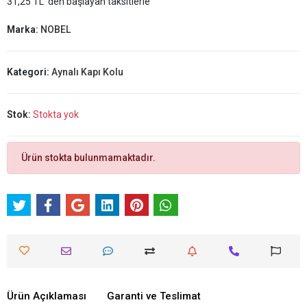
31,25 TL 'den başlayan taksitlerle
Marka:
NOBEL
Kategori:
Aynalı Kapı Kolu
Stok:
Stokta yok
Ürün stokta bulunmamaktadır.
Ürün Açıklaması
Garanti ve Teslimat