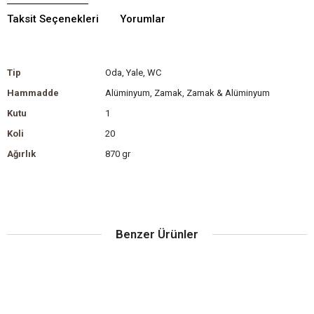
Taksit Seçenekleri
Yorumlar
Tip
Oda, Yale, WC
Hammadde
Alüminyum, Zamak, Zamak & Alüminyum
Kutu
1
Koli
20
Ağırlık
870 gr
Benzer Ürünler