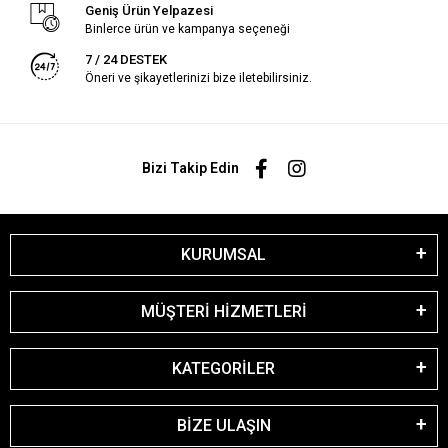
Geniş Ürün Yelpazesi
Binlerce ürün ve kampanya seçeneği
7 / 24 DESTEK
Öneri ve şikayetlerinizi bize iletebilirsiniz.
Bizi Takip Edin
KURUMSAL
MÜŞTERİ HİZMETLERİ
KATEGORİLER
BİZE ULAŞIN