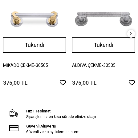
Tükendi
Tükendi
MİKADO ÇEKME-30505
ALDİVA ÇEKME-30535
375,00 TL
375,00 TL
Hızlı Teslimat
Siparişleriniz en kısa sürede elinize ulaşır.
Güvenli Alışveriş
Güvenli ve kolay ödeme sistemi