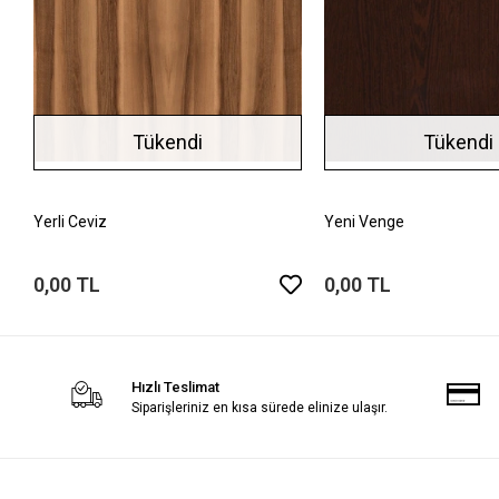
Tükendi
Tükendi
Yerli Ceviz
Yeni Venge
0,00 TL
0,00 TL
Hızlı Teslimat
Siparişleriniz en kısa sürede elinize ulaşır.