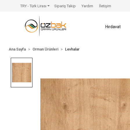
TRY - Türk Lirası
Sipariş Takip
Yardım
İletişim
Hırdavat
Ana Sayfa
Orman Ürünleri
Levhalar