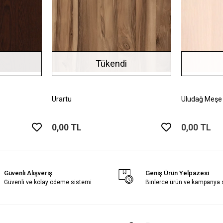
Tükendi
Urartu
Uludağ Meşe
0,00 TL
0,00 TL
Güvenli Alışveriş
Geniş Ürün Yelpazesi
Güvenli ve kolay ödeme sistemi
Binlerce ürün ve kampanya