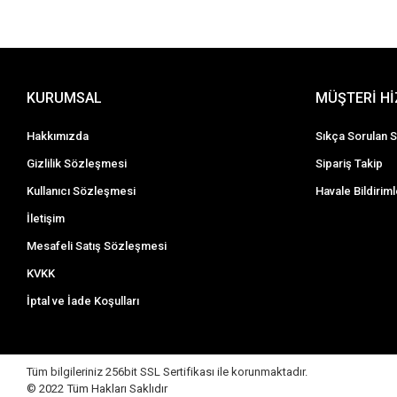
KURUMSAL
MÜŞTERİ H
Hakkımızda
Sıkça Sorulan S
Gizlilik Sözleşmesi
Sipariş Takip
Kullanıcı Sözleşmesi
Havale Bildiriml
İletişim
Mesafeli Satış Sözleşmesi
KVKK
İptal ve İade Koşulları
Tüm bilgileriniz 256bit SSL Sertifikası ile korunmaktadır.
© 2022
Tüm Hakları Saklıdır