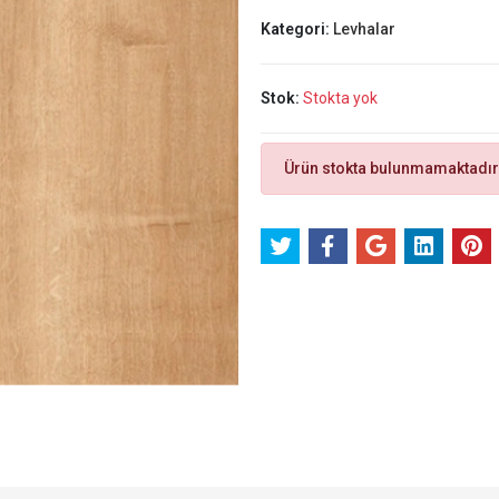
Kategori:
Levhalar
Stok:
Stokta yok
Ürün stokta bulunmamaktadır