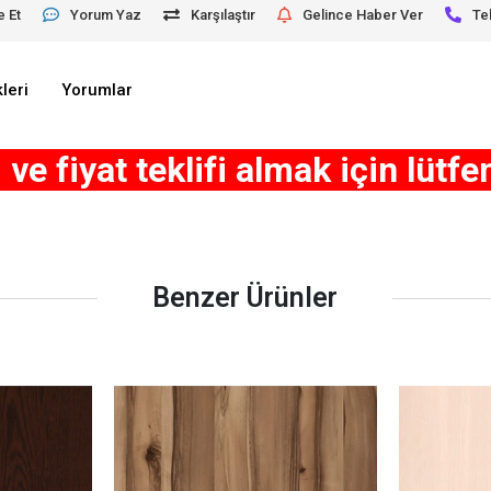
e Et
Yorum Yaz
Karşılaştır
Gelince Haber Ver
Te
leri
Yorumlar
ve fiyat teklifi almak için lütfe
Benzer Ürünler