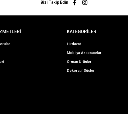
Bizi Takip Edin
İZMETLERİ
KATEGORİLER
orular
Hırdavat
Mobilya Aksesuarları
eri
Orman Ürünleri
Dekoratif Süsler