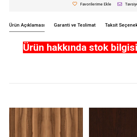
Favorilerime Ekle
Tavsiy
Ürün Açıklaması
Garanti ve Teslimat
Taksit Seçenek
Ürün hakkında stok bilgisi 