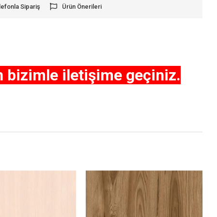
lefonla Sipariş
Ürün Önerileri
n bizimle iletişime geçiniz.