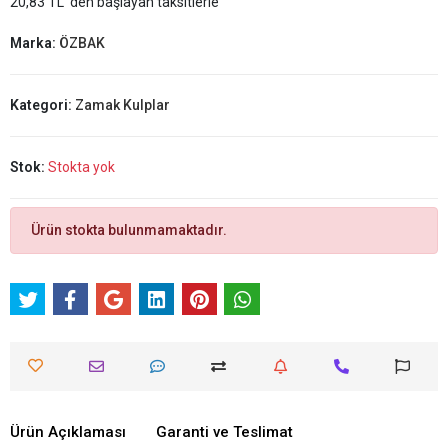
20,83 TL 'den başlayan taksitlerle
Marka:
ÖZBAK
Kategori:
Zamak Kulplar
Stok:
Stokta yok
Ürün stokta bulunmamaktadır.
Ürün Açıklaması
Garanti ve Teslimat