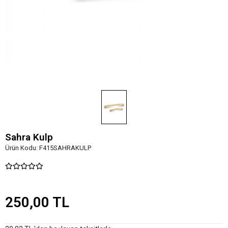
Sahra Kulp
Ürün Kodu:
F415SAHRAKULP
250,00 TL