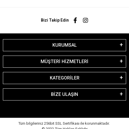
Bizi Takip Edin
KURUMSAL
MÜŞTERİ HİZMETLERİ
KATEGORİLER
BİZE ULAŞIN
Tüm bilgileriniz 256bit SSL Sertifikası ile korunmaktadır.
© 2022
Tüm Hakları Saklıdır