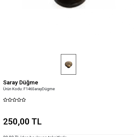
Saray Düğme
Ürün Kodu:
F146SarayDügme
250,00 TL