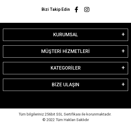
Bizi Takip Edin
KURUMSAL
MÜŞTERİ HİZMETLERİ
KATEGORİLER
BİZE ULAŞIN
Tüm bilgileriniz 256bit SSL Sertifikası ile korunmaktadır.
© 2022
Tüm Hakları Saklıdır