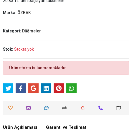
20,83 TL 'den başlayan taksitlerle
Marka:
ÖZBAK
Kategori:
Düğmeler
Stok:
Stokta yok
Ürün stokta bulunmamaktadır.
Ürün Açıklaması
Garanti ve Teslimat