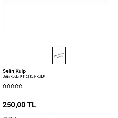
Selin Kulp
Ürün Kodu:
F412SELINKULP
250,00 TL