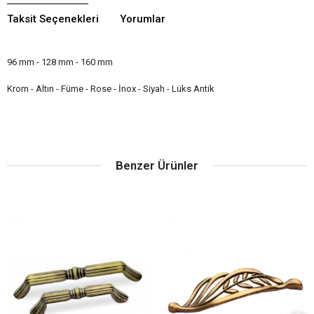
Taksit Seçenekleri
Yorumlar
96 mm - 128 mm - 160 mm
Krom - Altın - Füme - Rose - İnox - Siyah - Lüks Antik
Benzer Ürünler