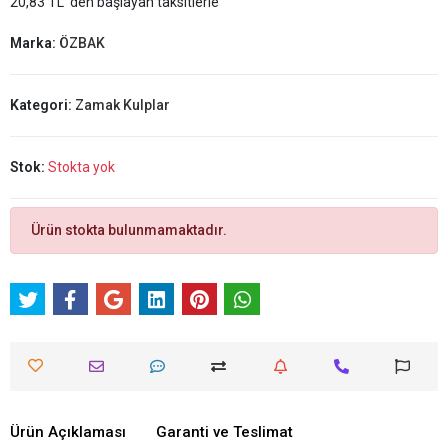
20,83 TL 'den başlayan taksitlerle
Marka:
ÖZBAK
Kategori:
Zamak Kulplar
Stok:
Stokta yok
Ürün stokta bulunmamaktadır.
Ürün Açıklaması
Garanti ve Teslimat