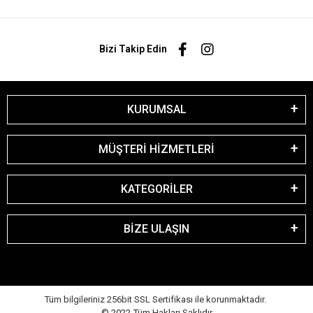
Bizi Takip Edin
KURUMSAL
MÜŞTERİ HİZMETLERİ
KATEGORİLER
BİZE ULAŞIN
Tüm bilgileriniz 256bit SSL Sertifikası ile korunmaktadır.
© 2022
Tüm Hakları Saklıdır