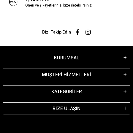
Öneri ve şikayetlerinizi bize iletebilirsiniz.
Bizi Takip Edin
KURUMSAL
MÜŞTERİ HİZMETLERİ
KATEGORİLER
BİZE ULAŞIN