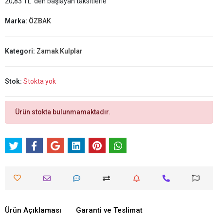
20,83 TL 'den başlayan taksitlerle
Marka:
ÖZBAK
Kategori:
Zamak Kulplar
Stok:
Stokta yok
Ürün stokta bulunmamaktadır.
Ürün Açıklaması
Garanti ve Teslimat