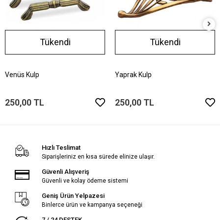
Tükendi
Tükendi
Venüs Kulp
Yaprak Kulp
250,00 TL
250,00 TL
Hızlı Teslimat
Siparişleriniz en kısa sürede elinize ulaşır.
Güvenli Alışveriş
Güvenli ve kolay ödeme sistemi
Geniş Ürün Yelpazesi
Binlerce ürün ve kampanya seçeneği
7 / 24 DESTEK