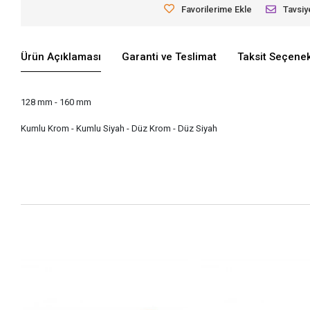
Favorilerime Ekle
Tavsiy
Ürün Açıklaması
Garanti ve Teslimat
Taksit Seçenek
128 mm - 160 mm
Kumlu Krom - Kumlu Siyah - Düz Krom - Düz Siyah