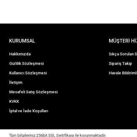
KURUMSAL
MÜŞTERİ H
Hakkımızda
Sıkça Sorulan S
Gizlilik Sözleşmesi
Sipariş Takip
Kullanıcı Sözleşmesi
Havale Bildiriml
İletişim
Mesafeli Satış Sözleşmesi
KVKK
İptal ve İade Koşulları
Tüm bilgileriniz 256bit SSL Sertifikası ile korunmaktadır.