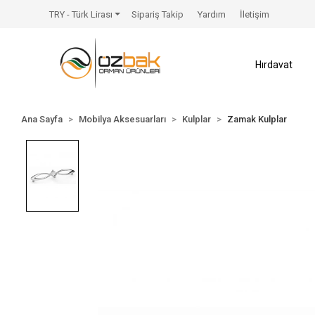
TRY - Türk Lirası
Sipariş Takip
Yardım
İletişim
Hırdavat
Ana Sayfa
Mobilya Aksesuarları
Kulplar
Zamak Kulplar