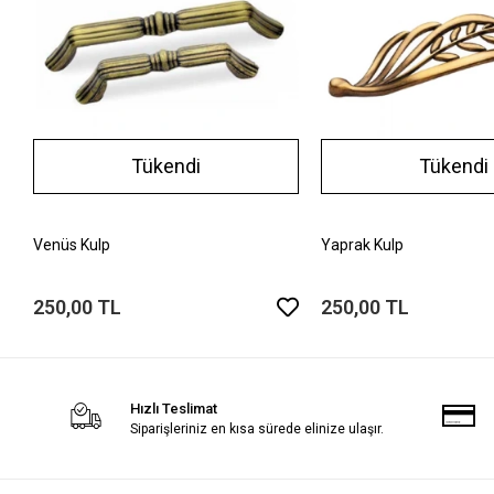
Tükendi
Tükendi
Venüs Kulp
Yaprak Kulp
250,00 TL
250,00 TL
Hızlı Teslimat
Siparişleriniz en kısa sürede elinize ulaşır.