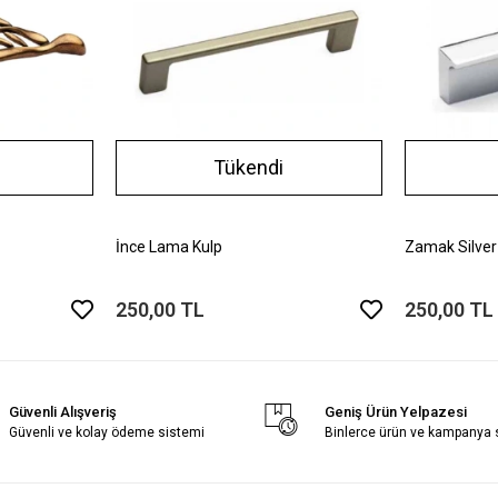
Tükendi
İnce Lama Kulp
Zamak Silver
250,00 TL
250,00 TL
Güvenli Alışveriş
Geniş Ürün Yelpazesi
Güvenli ve kolay ödeme sistemi
Binlerce ürün ve kampanya