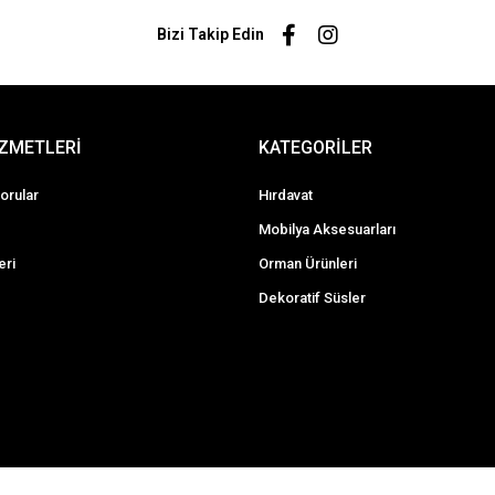
Bizi Takip Edin
İZMETLERİ
KATEGORİLER
orular
Hırdavat
Mobilya Aksesuarları
eri
Orman Ürünleri
Dekoratif Süsler