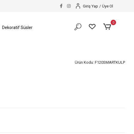
Giriş Yap
/
Üye Ol
0
Dekoratif Süsler
Ürün Kodu:
F120SMARTKULP