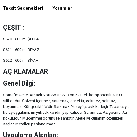
Taksit Seçenekleri
Yorumlar
ÇEŞİT :
S620 - 600 ml ŞEFFAF
S621 - 600 ml BEYAZ
S622 - 600 ml SİYAH
AÇIKLAMALAR
Genel Bilgi:
Somafix Genel Amaçlı Nötr Sosis Silikon 621 tek komponentli %100
silikondur. Solvent içermez, sararmaz, esnektir, çekmez, solmaz,
boyanmaz. Küf geciktiricidir. Sarkmaz. Yüzeyi çabuk kürleşir. Tabancayla
kolay uygulanır. En yüksek kendin yap kalitesi. Sararmaz. Az çekme. Az
kokuludur. Mükemmel görünüşe sahiptir. Aletle iyi kullanım özellikleri
sağlar. Metalleri paslandırmaz
Uygulama Alanları: