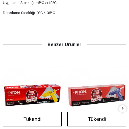
Uygulama Sıcaklığı: +5ºC /+40ºC
Depolama Sıcaklığı: 0ºC /+35ºC
Benzer Ürünler
Tükendi
Tükendi