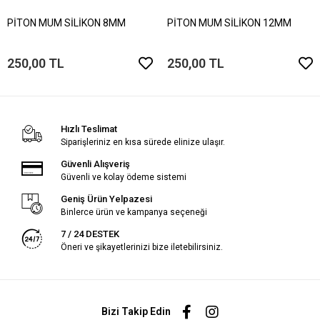
PİTON MUM SİLİKON 8MM
PİTON MUM SİLİKON 12MM
250,00 TL
250,00 TL
Hızlı Teslimat
Siparişleriniz en kısa sürede elinize ulaşır.
Güvenli Alışveriş
Güvenli ve kolay ödeme sistemi
Geniş Ürün Yelpazesi
Binlerce ürün ve kampanya seçeneği
7 / 24 DESTEK
Öneri ve şikayetlerinizi bize iletebilirsiniz.
Bizi Takip Edin