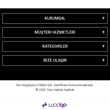
KURUMSAL
MÜŞTERİ HİZMETLERİ
KATEGORİLER
BİZE ULAŞIN
Tüm bilgileriniz 256bit SSL Sertifikası ile korunmaktadır.
© 2022
Tüm Hakları Saklıdır