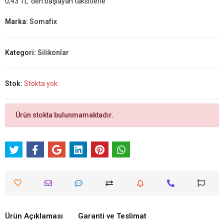
0,43 TL 'den başlayan taksitlerle
Marka:
Somafix
Kategori:
Silikonlar
Stok:
Stokta yok
Ürün stokta bulunmamaktadır.
Ürün Açıklaması
Garanti ve Teslimat