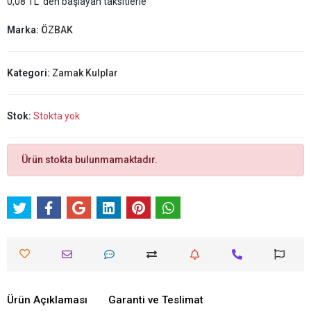
0,08 TL 'den başlayan taksitlerle
Marka:
ÖZBAK
Kategori:
Zamak Kulplar
Stok:
Stokta yok
Ürün stokta bulunmamaktadır.
Ürün Açıklaması
Garanti ve Teslimat