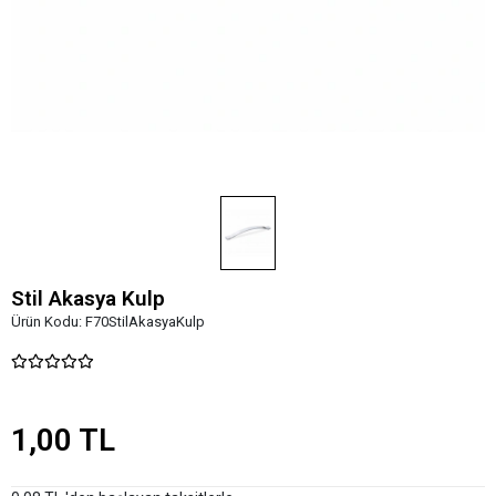
Stil Akasya Kulp
Ürün Kodu:
F70StilAkasyaKulp
1,00 TL