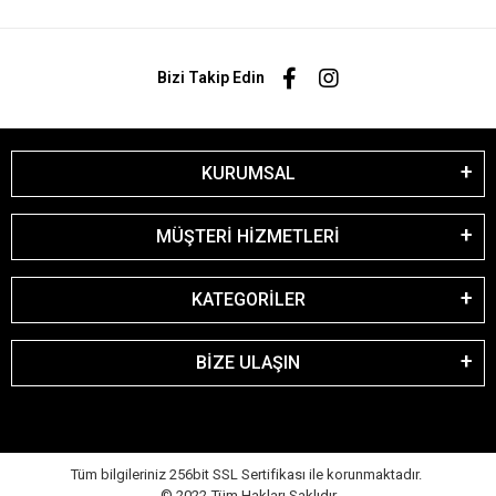
Bizi Takip Edin
KURUMSAL
MÜŞTERİ HİZMETLERİ
KATEGORİLER
BİZE ULAŞIN
Tüm bilgileriniz 256bit SSL Sertifikası ile korunmaktadır.
© 2022
Tüm Hakları Saklıdır