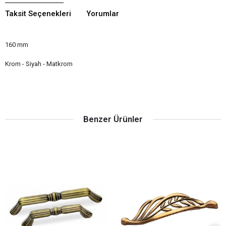
Taksit Seçenekleri
Yorumlar
160 mm
Krom - Siyah - Matkrom
Benzer Ürünler