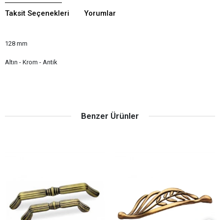
Taksit Seçenekleri
Yorumlar
128 mm
Altın - Krom - Antik
Benzer Ürünler