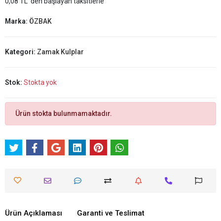
0,08 TL 'den başlayan taksitlerle
Marka:
ÖZBAK
Kategori:
Zamak Kulplar
Stok:
Stokta yok
Ürün stokta bulunmamaktadır.
Ürün Açıklaması
Garanti ve Teslimat