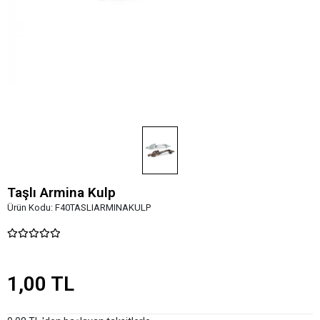
Taşlı Armina Kulp
Ürün Kodu:
F40TASLIARMINAKULP
1,00 TL