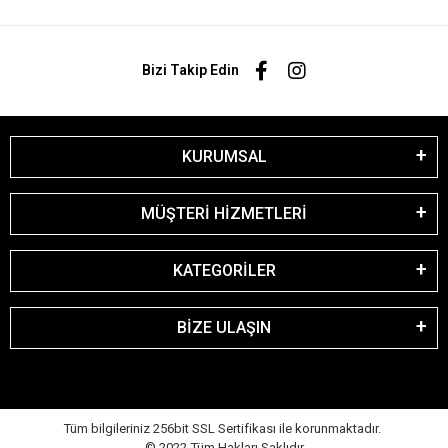
Bizi Takip Edin
KURUMSAL
MÜŞTERİ HİZMETLERİ
KATEGORİLER
BİZE ULAŞIN
Tüm bilgileriniz 256bit SSL Sertifikası ile korunmaktadır.
© 2022
Tüm Hakları Saklıdır