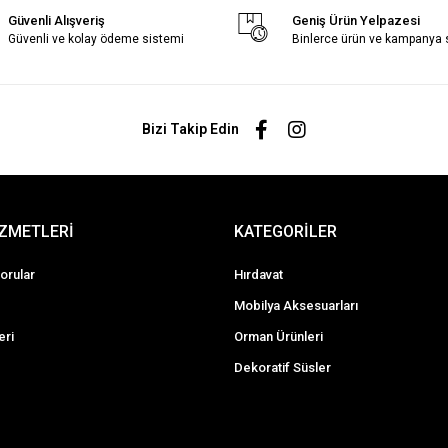
Güvenli Alışveriş
Geniş Ürün Yelpazesi
Güvenli ve kolay ödeme sistemi
Binlerce ürün ve kampanya
Bizi Takip Edin
İZMETLERİ
KATEGORİLER
orular
Hırdavat
Mobilya Aksesuarları
eri
Orman Ürünleri
Dekoratif Süsler