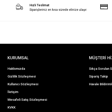
Hızlı Teslimat
Siparişleriniz en kısa sürede elinize ulaşır.
KURUMSAL
MÜŞTERİ H
Hakkımızda
Sıkça Sorulan S
Gizlilik Sözleşmesi
Sipariş Takip
Kullanıcı Sözleşmesi
Havale Bildiriml
İletişim
Mesafeli Satış Sözleşmesi
KVKK