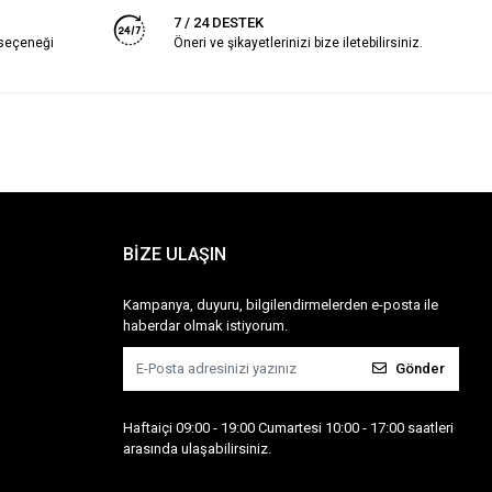
7 / 24 DESTEK
 seçeneği
Öneri ve şikayetlerinizi bize iletebilirsiniz.
BİZE ULAŞIN
Kampanya, duyuru, bilgilendirmelerden e-posta ile
haberdar olmak istiyorum.
Gönder
Haftaiçi 09:00 - 19:00 Cumartesi 10:00 - 17:00 saatleri
arasında ulaşabilirsiniz.