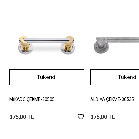
Tükendi
Tükendi
MİKADO ÇEKME-30505
ALDİVA ÇEKME-30535
375,00 TL
375,00 TL