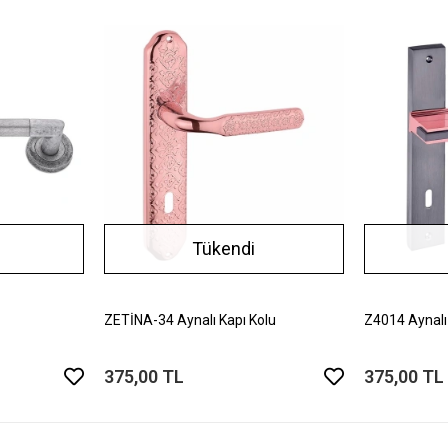
Tükendi
ZETİNA-34 Aynalı Kapı Kolu
Z4014 Aynalı
375,00 TL
375,00 TL