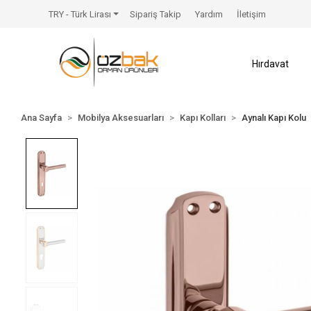
TRY - Türk Lirası
Sipariş Takip
Yardım
İletişim
Hırdavat
Ana Sayfa
Mobilya Aksesuarları
Kapı Kolları
Aynalı Kapı Kolu