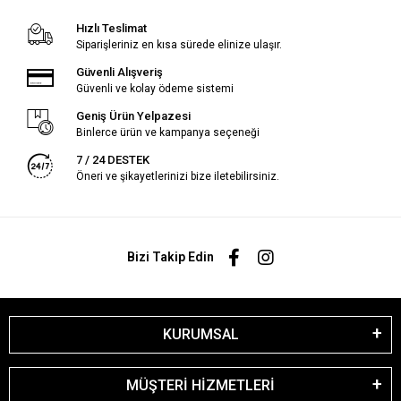
Hızlı Teslimat
Siparişleriniz en kısa sürede elinize ulaşır.
Güvenli Alışveriş
Güvenli ve kolay ödeme sistemi
Geniş Ürün Yelpazesi
Binlerce ürün ve kampanya seçeneği
7 / 24 DESTEK
Öneri ve şikayetlerinizi bize iletebilirsiniz.
Bizi Takip Edin
KURUMSAL
MÜŞTERİ HİZMETLERİ