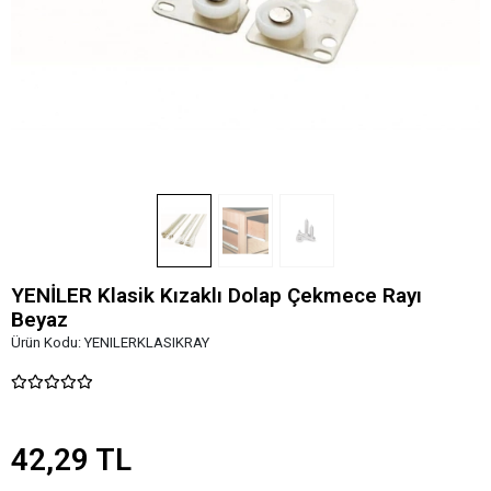
YENİLER Klasik Kızaklı Dolap Çekmece Rayı
Beyaz
Ürün Kodu:
YENILERKLASIKRAY
42,29 TL