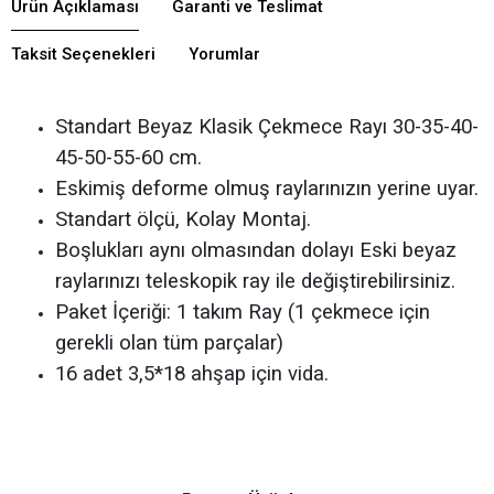
Ürün Açıklaması
Garanti ve Teslimat
Taksit Seçenekleri
Yorumlar
Standart Beyaz Klasik Çekmece Rayı 30-35-40-
45-50-55-60 cm.
Eskimiş deforme olmuş raylarınızın yerine uyar.
Standart ölçü, Kolay Montaj.
Boşlukları aynı olmasından dolayı Eski beyaz
raylarınızı teleskopik ray ile değiştirebilirsiniz.
Paket İçeriği: 1 takım Ray (1 çekmece için
gerekli olan tüm parçalar)
16 adet 3,5*18 ahşap için vida.