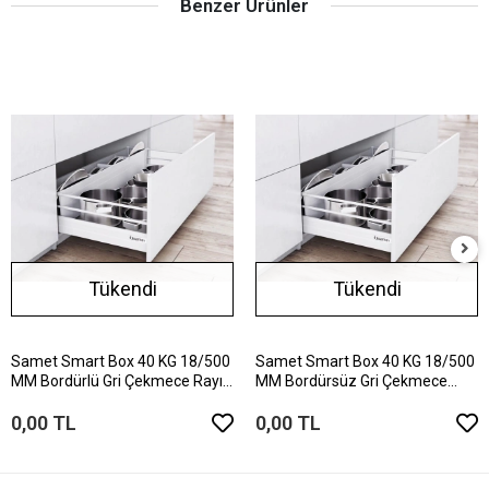
Benzer Ürünler
Tükendi
Tükendi
Samet Smart Box 40 KG 18/500
Samet Smart Box 40 KG 18/500
MM Bordürlü Gri Çekmece Rayı
MM Bordürsüz Gri Çekmece
127140263B
Rayı 127140263
0,00 TL
0,00 TL