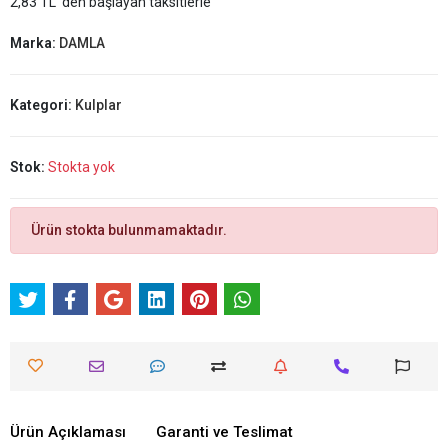
2,83 TL 'den başlayan taksitlerle
Marka:
DAMLA
Kategori:
Kulplar
Stok:
Stokta yok
Ürün stokta bulunmamaktadır.
Ürün Açıklaması
Garanti ve Teslimat