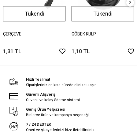
Tükendi
Tükendi
ÇERÇEVE
GÖBEK KULP
1,31 TL
1,10 TL
Hızlı Teslimat
Siparişleriniz en kısa sürede elinize ulaşır.
Güvenli Alışveriş
Güvenli ve kolay ödeme sistemi
Geniş Ürün Yelpazesi
Binlerce ürün ve kampanya seçeneği
7 / 24 DESTEK
Öneri ve şikayetlerinizi bize iletebilirsiniz.