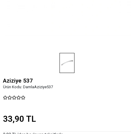
Aziziye 537
Ürün Kodu:
DamlaAziziye537
33,90 TL