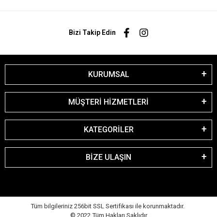
Bizi Takip Edin
KURUMSAL
MÜŞTERİ HİZMETLERİ
KATEGORİLER
BİZE ULAŞIN
Tüm bilgileriniz 256bit SSL Sertifikası ile korunmaktadır.
© 2022
Tüm Hakları Saklıdır