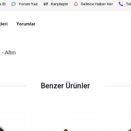
e Et
Yorum Yaz
Karşılaştır
Gelince Haber Ver
Te
leri
Yorumlar
- Altın
Benzer Ürünler