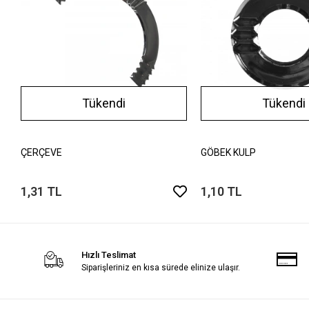
Tükendi
Tükendi
ÇERÇEVE
GÖBEK KULP
1,31 TL
1,10 TL
Hızlı Teslimat
Siparişleriniz en kısa sürede elinize ulaşır.