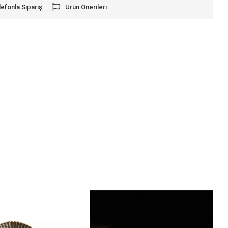
lefonla Sipariş
Ürün Önerileri