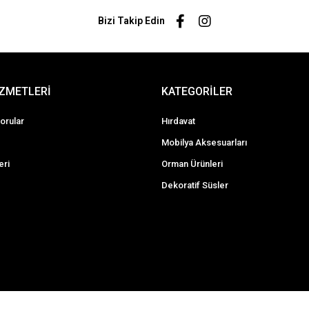
Bizi Takip Edin
İZMETLERİ
KATEGORİLER
orular
Hırdavat
Mobilya Aksesuarları
eri
Orman Ürünleri
Dekoratif Süsler