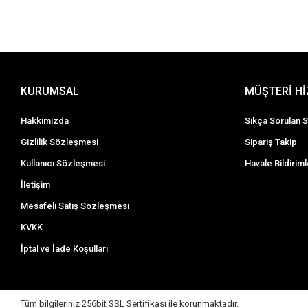
KURUMSAL
MÜŞTERİ H
Hakkımızda
Sıkça Sorulan S
Gizlilik Sözleşmesi
Sipariş Takip
Kullanıcı Sözleşmesi
Havale Bildiriml
İletişim
Mesafeli Satış Sözleşmesi
KVKK
İptal ve İade Koşulları
Tüm bilgileriniz 256bit SSL Sertifikası ile korunmaktadır.