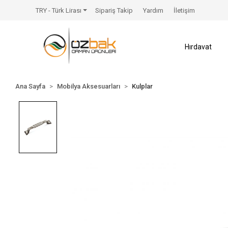
TRY - Türk Lirası
Sipariş Takip
Yardım
İletişim
Hırdavat
Ana Sayfa
Mobilya Aksesuarları
Kulplar