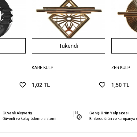
Tükendi
KARE KULP
ZER KULP
1,02 TL
1,50 TL
Güvenli Alışveriş
Geniş Ürün Yelpazesi
Güvenli ve kolay ödeme sistemi
Binlerce ürün ve kampanya