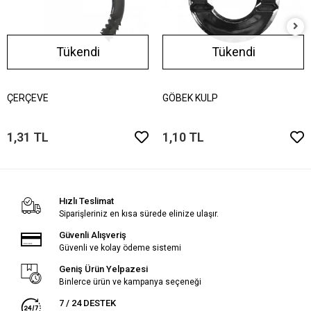
Tükendi
Tükendi
ÇERÇEVE
GÖBEK KULP
1,31 TL
1,10 TL
Hızlı Teslimat
Siparişleriniz en kısa sürede elinize ulaşır.
Güvenli Alışveriş
Güvenli ve kolay ödeme sistemi
Geniş Ürün Yelpazesi
Binlerce ürün ve kampanya seçeneği
7 / 24 DESTEK