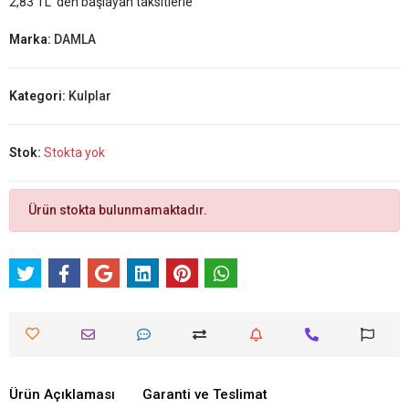
2,83 TL 'den başlayan taksitlerle
Marka:
DAMLA
Kategori:
Kulplar
Stok:
Stokta yok
Ürün stokta bulunmamaktadır.
Ürün Açıklaması
Garanti ve Teslimat