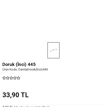
Doruk (İnci) 445
Ürün Kodu:
DamlaDoruk(İnci)445
33,90 TL