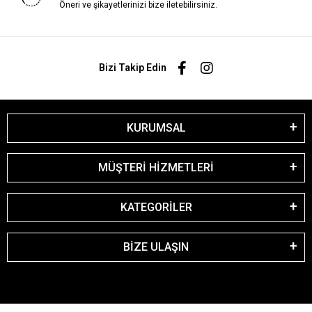
Öneri ve şikayetlerinizi bize iletebilirsiniz.
Bizi Takip Edin
KURUMSAL
MÜŞTERİ HİZMETLERİ
KATEGORİLER
BİZE ULAŞIN