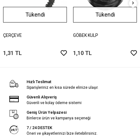
Tükendi
Tükendi
ÇERÇEVE
GÖBEK KULP
1,31 TL
1,10 TL
Hızlı Teslimat
Siparişleriniz en kısa sürede elinize ulaşır.
Güvenli Alışveriş
Güvenli ve kolay ödeme sistemi
Geniş Ürün Yelpazesi
Binlerce ürün ve kampanya seçeneği
7 / 24 DESTEK
Öneri ve şikayetlerinizi bize iletebilirsiniz.