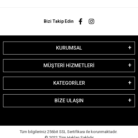
Bizi Takip Edin
KURUMSAL
MÜŞTERİ HİZMETLERİ
KATEGORİLER
BİZE ULAŞIN
Tüm bilgileriniz 256bit SSL Sertifikası ile korunmaktadır.
© 2022
Tüm Hakları Saklıdır