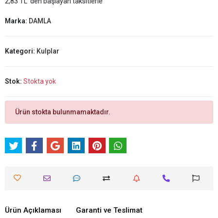
2,83 TL 'den başlayan taksitlerle
Marka:
DAMLA
Kategori:
Kulplar
Stok:
Stokta yok
Ürün stokta bulunmamaktadır.
Ürün Açıklaması
Garanti ve Teslimat