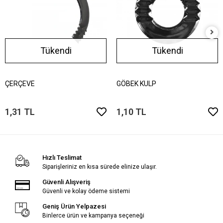
Tükendi
Tükendi
ÇERÇEVE
GÖBEK KULP
1,31 TL
1,10 TL
Hızlı Teslimat
Siparişleriniz en kısa sürede elinize ulaşır.
Güvenli Alışveriş
Güvenli ve kolay ödeme sistemi
Geniş Ürün Yelpazesi
Binlerce ürün ve kampanya seçeneği