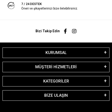
7 / 24 DESTEK
Öneri ve şikayetlerinizi bize iletebilirsiniz.
Bizi Takip Edin
KURUMSAL
MÜŞTERİ HİZMETLERİ
KATEGORİLER
BİZE ULAŞIN