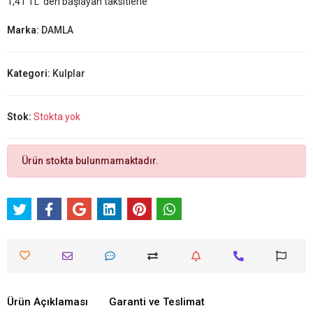
1,41 TL 'den başlayan taksitlerle
Marka:
DAMLA
Kategori:
Kulplar
Stok:
Stokta yok
Ürün stokta bulunmamaktadır.
Ürün Açıklaması
Garanti ve Teslimat