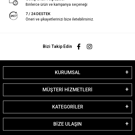
Binlerce ürün ve kampanya seçeneği
7 / 24 DESTEK
Öneri ve şikayetlerinizi bize iletebilirsiniz.
Bizi Takip Edin
KURUMSAL
MÜŞTERİ HİZMETLERİ
KATEGORİLER
BİZE ULAŞIN