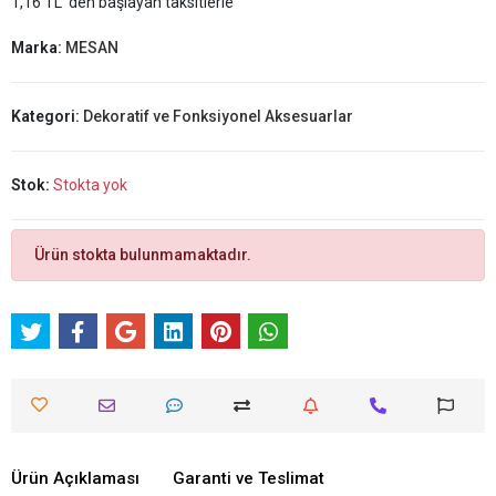
1,16 TL 'den başlayan taksitlerle
Marka:
MESAN
Kategori:
Dekoratif ve Fonksiyonel Aksesuarlar
Stok:
Stokta yok
Ürün stokta bulunmamaktadır.
Ürün Açıklaması
Garanti ve Teslimat