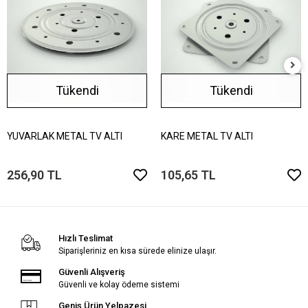
Tükendi
Tükendi
YUVARLAK METAL TV ALTI
KARE METAL TV ALTI
256,90 TL
105,65 TL
Hızlı Teslimat
Siparişleriniz en kısa sürede elinize ulaşır.
Güvenli Alışveriş
Güvenli ve kolay ödeme sistemi
Geniş Ürün Yelpazesi