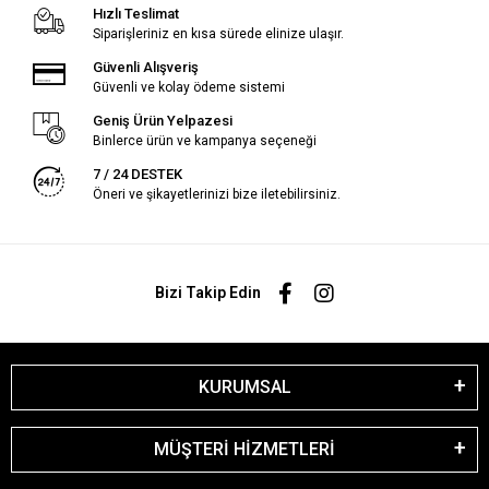
Hızlı Teslimat
Siparişleriniz en kısa sürede elinize ulaşır.
Güvenli Alışveriş
Güvenli ve kolay ödeme sistemi
Geniş Ürün Yelpazesi
Binlerce ürün ve kampanya seçeneği
7 / 24 DESTEK
Öneri ve şikayetlerinizi bize iletebilirsiniz.
Bizi Takip Edin
KURUMSAL
MÜŞTERİ HİZMETLERİ