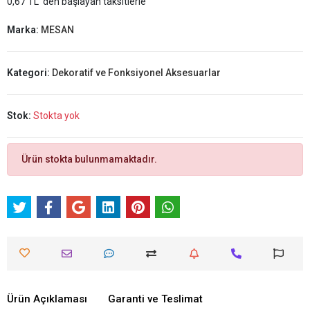
0,67 TL 'den başlayan taksitlerle
Marka:
MESAN
Kategori:
Dekoratif ve Fonksiyonel Aksesuarlar
Stok:
Stokta yok
Ürün stokta bulunmamaktadır.
Ürün Açıklaması
Garanti ve Teslimat