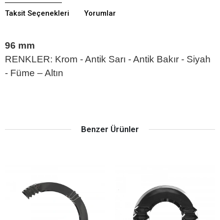
Taksit Seçenekleri
Yorumlar
96 mm
RENKLER: Krom - Antik Sarı - Antik Bakır - Siyah
- Füme – Altın
Benzer Ürünler