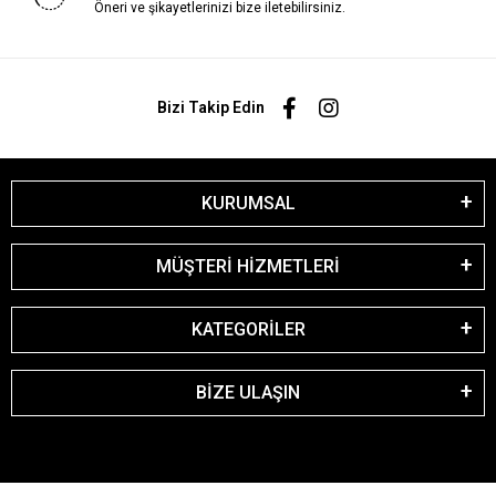
Öneri ve şikayetlerinizi bize iletebilirsiniz.
Bizi Takip Edin
KURUMSAL
MÜŞTERİ HİZMETLERİ
KATEGORİLER
BİZE ULAŞIN