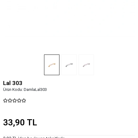
Lal 303
Ürün Kodu:
DamlaLal303
33,90 TL