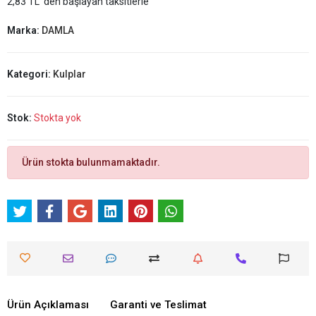
2,83 TL 'den başlayan taksitlerle
Marka:
DAMLA
Kategori:
Kulplar
Stok:
Stokta yok
Ürün stokta bulunmamaktadır.
Ürün Açıklaması
Garanti ve Teslimat