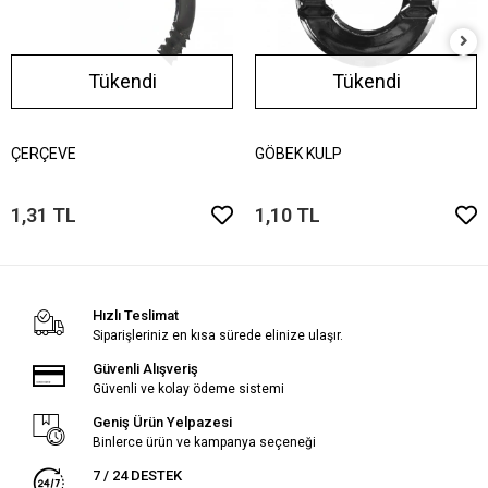
Tükendi
Tükendi
ÇERÇEVE
GÖBEK KULP
1,31 TL
1,10 TL
Hızlı Teslimat
Siparişleriniz en kısa sürede elinize ulaşır.
Güvenli Alışveriş
Güvenli ve kolay ödeme sistemi
Geniş Ürün Yelpazesi
Binlerce ürün ve kampanya seçeneği
7 / 24 DESTEK