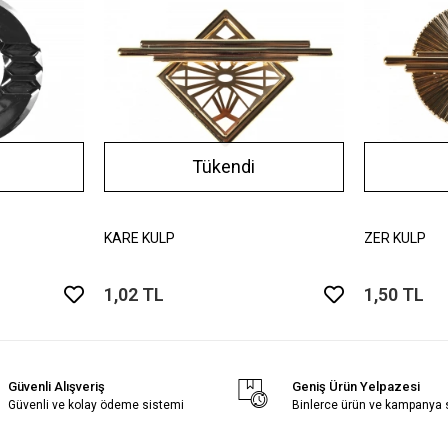
Tükendi
KARE KULP
ZER KULP
1,02 TL
1,50 TL
Güvenli Alışveriş
Geniş Ürün Yelpazesi
Güvenli ve kolay ödeme sistemi
Binlerce ürün ve kampanya