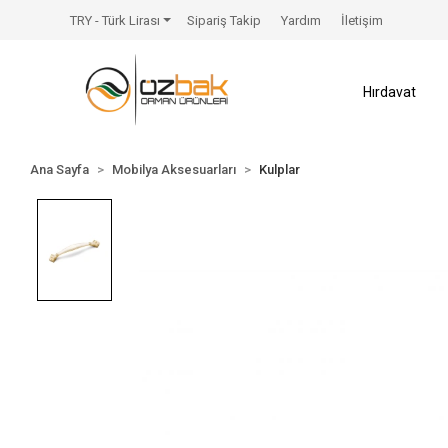
TRY - Türk Lirası
Sipariş Takip
Yardım
İletişim
Hırdavat
Ana Sayfa
Mobilya Aksesuarları
Kulplar