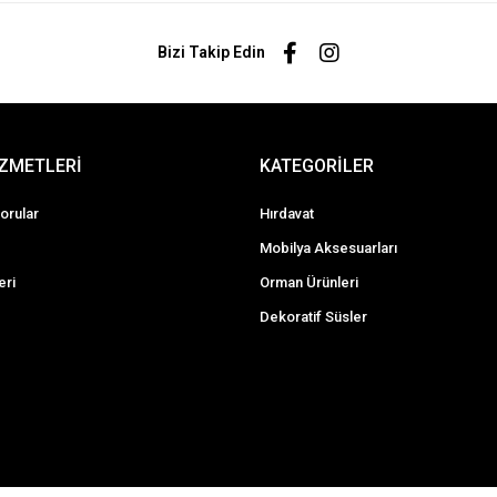
Bizi Takip Edin
İZMETLERİ
KATEGORİLER
orular
Hırdavat
Mobilya Aksesuarları
eri
Orman Ürünleri
Dekoratif Süsler