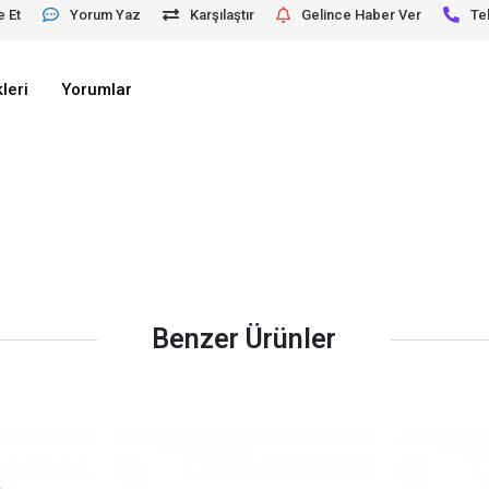
e Et
Yorum Yaz
Karşılaştır
Gelince Haber Ver
Te
leri
Yorumlar
Benzer Ürünler