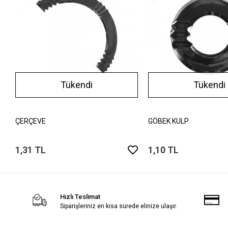
Tükendi
Tükendi
ÇERÇEVE
GÖBEK KULP
1,31 TL
1,10 TL
Hızlı Teslimat
Siparişleriniz en kısa sürede elinize ulaşır.