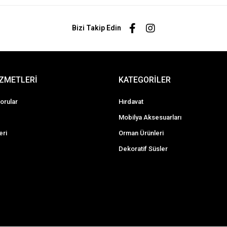
Bizi Takip Edin
İZMETLERİ
KATEGORİLER
orular
Hırdavat
Mobilya Aksesuarları
eri
Orman Ürünleri
Dekoratif Süsler