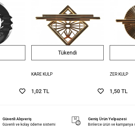
Tükendi
KARE KULP
ZER KULP
1,02 TL
1,50 TL
Güvenli Alışveriş
Geniş Ürün Yelpazesi
Güvenli ve kolay ödeme sistemi
Binlerce ürün ve kampanya