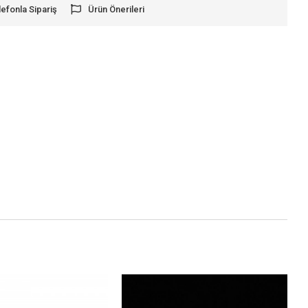
lefonla Sipariş
Ürün Önerileri