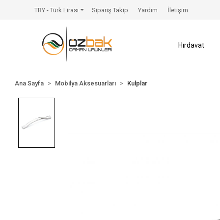
TRY - Türk Lirası
Sipariş Takip
Yardım
İletişim
Hırdavat
Ana Sayfa
Mobilya Aksesuarları
Kulplar