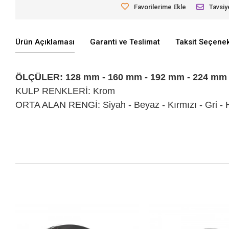
Favorilerime Ekle
Tavsiy
Ürün Açıklaması
Garanti ve Teslimat
Taksit Seçenek
ÖLÇÜLER: 128 mm - 160 mm - 192 mm - 224 mm
KULP RENKLERİ: Krom
ORTA ALAN RENGİ: Siyah - Beyaz - Kırmızı - Gri - 