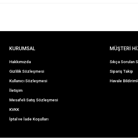
KURUMSAL
MÜŞTERİ H
Hakkımızda
Sıkça Sorulan S
Gizlilik Sözleşmesi
Sipariş Takip
Kullanıcı Sözleşmesi
Havale Bildiriml
İletişim
Mesafeli Satış Sözleşmesi
KVKK
İptal ve İade Koşulları