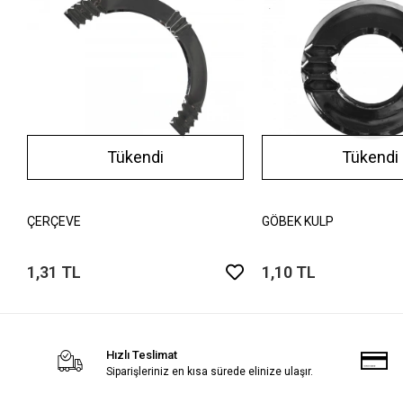
Tükendi
Tükendi
ÇERÇEVE
GÖBEK KULP
1,31 TL
1,10 TL
Hızlı Teslimat
Siparişleriniz en kısa sürede elinize ulaşır.