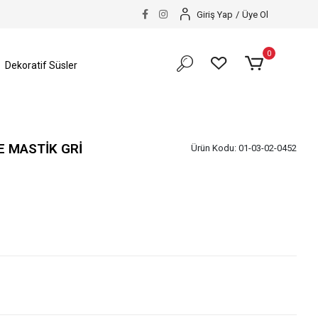
Giriş Yap
/
Üye Ol
0
Dekoratif Süsler
E MASTİK GRİ
Ürün Kodu:
01-03-02-0452