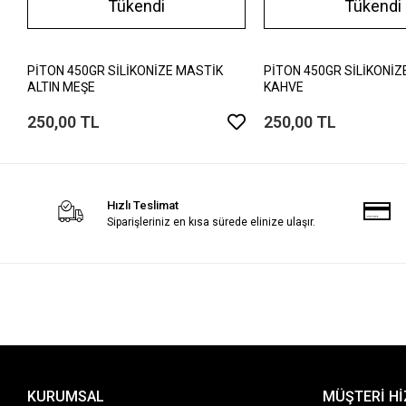
Tükendi
Tükendi
PİTON 450GR SİLİKONİZE MASTİK
PİTON 450GR SİLİKONİZ
ALTIN MEŞE
KAHVE
250,00 TL
250,00 TL
Hızlı Teslimat
Siparişleriniz en kısa sürede elinize ulaşır.
KURUMSAL
MÜŞTERİ H