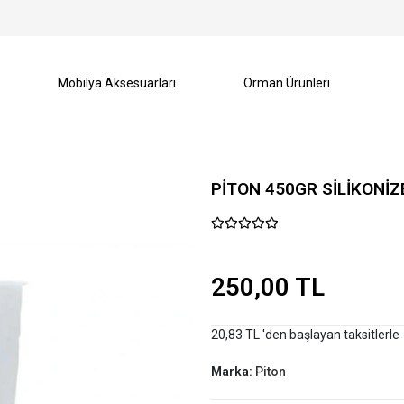
Mobilya Aksesuarları
Orman Ürünleri
PİTON 450GR SİLİKONİZ
250,00 TL
20,83 TL 'den başlayan taksitlerle
Marka:
Piton