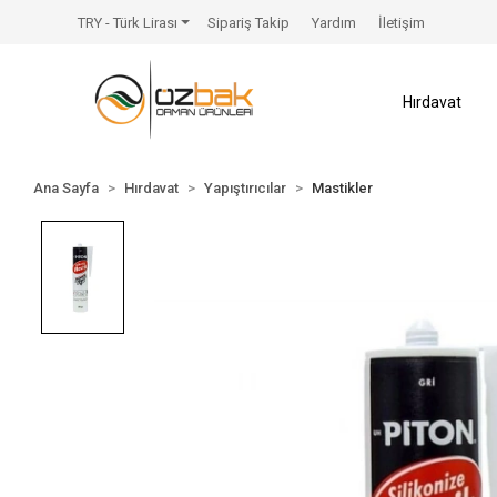
TRY - Türk Lirası
Sipariş Takip
Yardım
İletişim
Hırdavat
Ana Sayfa
Hırdavat
Yapıştırıcılar
Mastikler